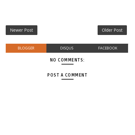
Newer Post
Older Post
BLOGGER
DISQUS
FACEBOOK
NO COMMENTS:
POST A COMMENT