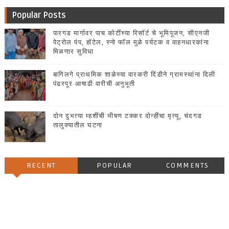
Popular Posts
पारगड मार्गावर पाच कोटींच्या रिसॉर्ट चे भूमिपूजन, सीएनजी
पेट्रोल पंप, हॉटेल, स्नो फॉल मुळे पर्यटक व वाहनधारकांना
मिळणार सुविधा
बागिलगे प्राथमिक शाळेच्या वारकरी दिंडीने ग्रामस्थांना दिली
पंढरपूर आषाढी वारीची अनुभूती
दोन दुभत्या म्हशींची भीषण टक्कर दोन्हींचा मृत्यू, चंदगड
तालुक्यातील घटना
RECENT
POPULAR
COMMENTS