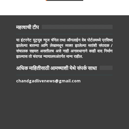
महत्वाची टीप
या इंटरनेट युट्युब न्यूज चॅनेल तथा ऑनलाईन वेब पोर्टलमध्ये प्रसिध्द
झालेल्या बातम्या आणि लेखामधून व्यक्त झालेल्या मतांशी संपादक /
संचालक सहमत असतीलच असे नाही अनावधानाने काही वाद निर्माण
झाल्यास तो चंदगड न्यायालयअंतर्गत मान्य राहील.
अधिक माहितीसाठी आमच्याशी येथे संपर्क साधा
chandgadlivenews@gmail.com