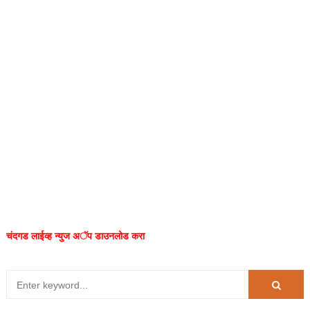
चंदगड लाईव्ह न्युज अॅप डाउनलोड करा