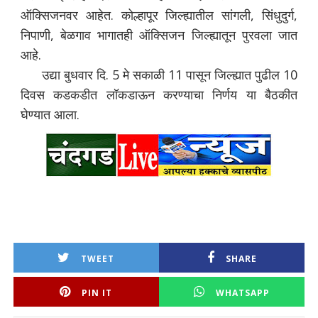
ऑक्सिजनवर आहेत. कोल्हापूर जिल्ह्यातील सांगली, सिंधुदुर्ग,
निपाणी, बेळगाव भागातही ऑक्सिजन जिल्ह्यातून पुरवला जात
आहे.
उद्या बुधवार दि. 5 मे सकाळी 11 पासून जिल्ह्यात पुढील 10
दिवस कडकडीत लॉकडाऊन करण्याचा निर्णय या बैठकीत
घेण्यात आला.
TWEET
SHARE
PIN IT
WHATSAPP