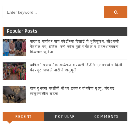
Popular Posts
पारगड मार्गावर पाच कोटींच्या रिसॉर्ट चे भूमिपूजन, सीएनजी
पेट्रोल पंप, हॉटेल, स्नो फॉल मुळे पर्यटक व वाहनधारकांना
मिळणार सुविधा
बागिलगे प्राथमिक शाळेच्या वारकरी दिंडीने ग्रामस्थांना दिली
पंढरपूर आषाढी वारीची अनुभूती
दोन दुभत्या म्हशींची भीषण टक्कर दोन्हींचा मृत्यू, चंदगड
तालुक्यातील घटना
RECENT
POPULAR
COMMENTS