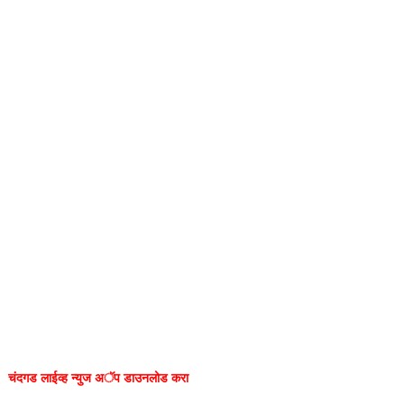
चंदगड लाईव्ह न्युज अॅप डाउनलोड करा