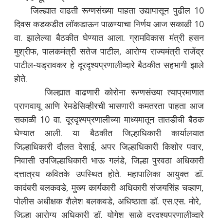
जिल्ह्यात वाढती रूग्णसंख्या पाहता उद्यापासून पुढील 10
दिवस कडकडीत लॉकडाऊन पाळण्याचा निर्णय आज सकाळी 10
वा. झालेल्या बैठकीत घेण्यात आला. ग्रामविकास मंत्री हसन
मुश्रीफ, पालकमंत्री सतेज पाटील, आरोग्य राज्यमंत्री राजेंद्र
पाटील-यड्रावकर हे दूरदृश्यप्रणालीव्दारे बैठकीत सहभागी झाले
होते.
जिल्ह्यात वाढणारी कोरोना रूग्णसंख्या त्याप्रमाणात
प्राणवायू आणि रेमडेसिव्हीरची भासणारी कमतरता पाहता आज
सकाळी 10 वा. दूरदृश्यप्रणालीच्या माध्यमातून तातडीची बैठक
घेण्यात आली. या बैठकीत जिल्हाधिकारी कार्यालयात
जिल्हाधिकारी दौलत देसाई, अपर जिल्हाधिकारी किशोर पवार,
निवासी उपजिल्हाधिकारी भाऊ गलंडे, जिल्हा पुरवठा अधिकारी
दत्तात्रय कवितके उपस्थित होते. महापालिका आयुक्त डॉ.
कादंबरी बलकवडे, मुख्य कार्यकारी अधिकारी संजयसिंह चव्हाण,
पोलीस अधीक्षक शैलेश बलकवडे, अधिष्ठाता डॉ. एस.एस. मोरे,
जिल्हा आरोग्य अधिकारी डॉ. योगेश साळे दूरदृश्यप्रणालीव्दारे