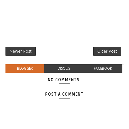
Newer Post
Older Post
BLOGGER
DISQUS
FACEBOOK
NO COMMENTS:
POST A COMMENT