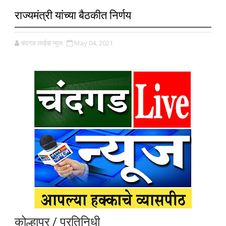
राज्यमंत्री यांच्या बैठकीत निर्णय
चंदगड लाईव्ह न्युज
May 04, 2021
कोल्हापूर / प्रतिनिधी