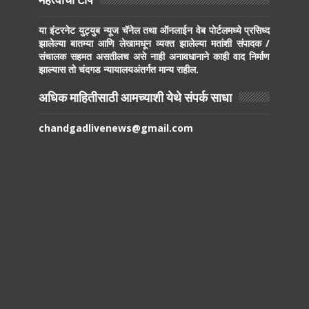
महत्वाची टीप
या इंटरनेट युट्युब न्यूज चॅनेल तथा ऑनलाईन वेब पोर्टलमध्ये प्रसिध्द
झालेल्या बातम्या आणि लेखामधून व्यक्त झालेल्या मतांशी संपादक /
संचालक सहमत असतीलच असे नाही अनावधानाने काही वाद निर्माण
झाल्यास तो चंदगड न्यायालयअंतर्गत मान्य राहील.
अधिक माहितीसाठी आमच्याशी येथे संपर्क साधा
chandgadlivenews@gmail.com