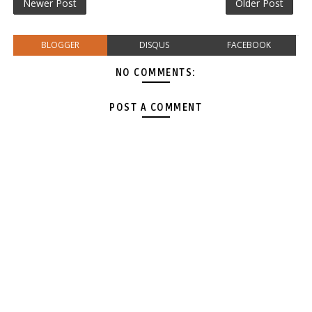
Newer Post
Older Post
BLOGGER
DISQUS
FACEBOOK
NO COMMENTS:
POST A COMMENT