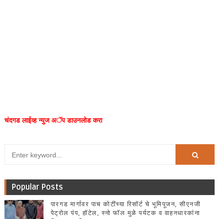
चंदगड लाईव्ह न्युज अॅप डाउनलोड करा
Popular Posts
पारगड मार्गावर पाच कोटींच्या रिसॉर्ट चे भूमिपूजन, सीएनजी
पेट्रोल पंप, हॉटेल, स्नो फॉल मुळे पर्यटक व वाहनधारकांना