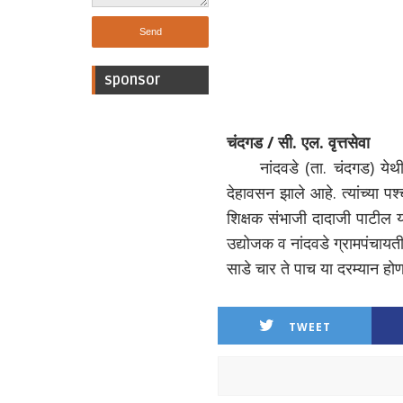
sponsor
चंदगड / सी. एल. वृत्तसेवा
नांदवडे (ता. चंदगड) येथील 
देहावसन झाले आहे. त्यांच्या प
शिक्षक संभाजी दादाजी पाटील या
उद्योजक व नांदवडे ग्रामपंचाय
साडे चार ते पाच या दरम्यान हो
TWEET