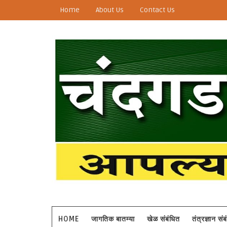
Home
About Us
Contact Us
HOME
जागतिक बातम्या
खेळ संबंधित
तंत्रज्ञान सं