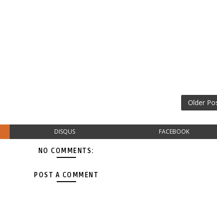
Older Po
DISQUS
FACEBOOK
NO COMMENTS:
POST A COMMENT