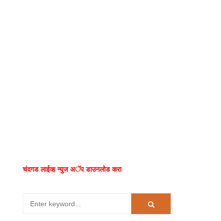
चंदगड लाईव्ह न्युज अॅप डाउनलोड करा