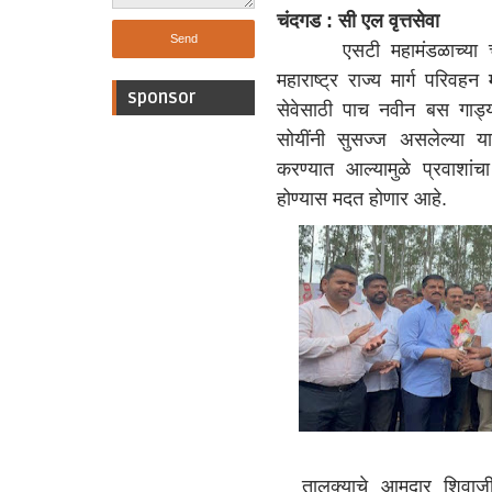
चंदगड : सी एल वृत्तसेवा
एसटी महामंडळाच्या चंदग
महाराष्ट्र राज्य मार्ग परिवहन
sponsor
सेवेसाठी पाच नवीन बस गाड्य
सोयींनी सुसज्ज असलेल्या या 
करण्यात आल्यामुळे प्रवाश
होण्यास मदत होणार आहे.
तालुक्याचे आमदार शिवाजी