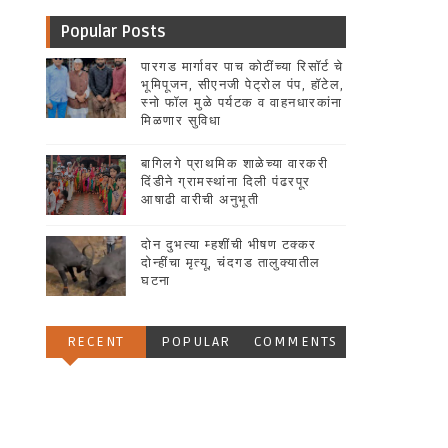
Popular Posts
पारगड मार्गावर पाच कोटींच्या रिसॉर्ट चे
भूमिपूजन, सीएनजी पेट्रोल पंप, हॉटेल,
स्नो फॉल मुळे पर्यटक व वाहनधारकांना
मिळणार सुविधा
बागिलगे प्राथमिक शाळेच्या वारकरी
दिंडीने ग्रामस्थांना दिली पंढरपूर
आषाढी वारीची अनुभूती
दोन दुभत्या म्हशींची भीषण टक्कर
दोन्हींचा मृत्यू, चंदगड तालुक्यातील
घटना
RECENT
POPULAR
COMMENTS