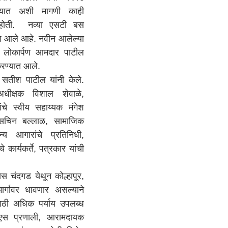
्यात अशी मागणी काही
ली होती. नव्या एसटी बस
ा यश आले आहे. नवीन आलेल्या
व लोकार्पण आमदार पाटील
करण्यात आले.
तीश पाटील यांनी केले.
धीक्षक विशाल शेवाळे,
ांचे स्वीय सहाय्यक मंगेश
सचिन बल्लाळ, सामाजिक
न्य आगारांचे प्रतिनिधी,
 कार्यकर्ते, पत्रकार यांची
चंदगड येथून कोल्हापूर,
र्गावर धावणार असल्याने
साठी अधिक पर्याय उपलब्ध
ीएस प्रणाली, आरामदायक