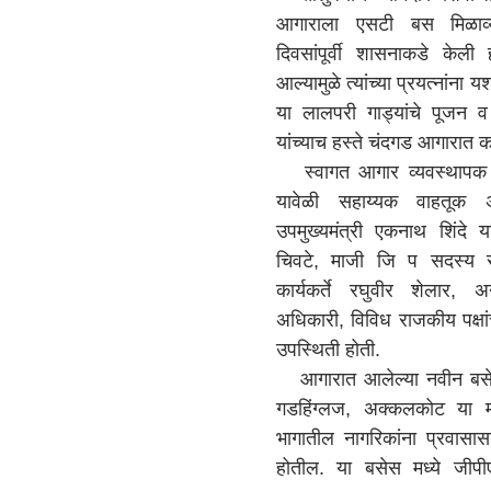
आगाराला एसटी बस मिळाव
दिवसांपूर्वी शासनाकडे के
आल्यामुळे त्यांच्या प्रयत्नांन
या लालपरी गाड्यांचे पूजन 
यांच्याच हस्ते चंदगड आगारात 
स्वागत आगार व्यवस्थापक स
यावेळी सहाय्यक वाहतूक अ
उपमुख्यमंत्री एकनाथ शिंदे य
चिवटे, माजी जि प सदस्य 
कार्यकर्ते रघुवीर शेलार, अ
अधिकारी, विविध राजकीय पक्षांचे
उपस्थिती होती.
आगारात आलेल्या नवीन बसेस 
गडहिंग्लज, अक्कलकोट या मा
भागातील नागरिकांना प्रवासा
होतील. या बसेस मध्ये जीप