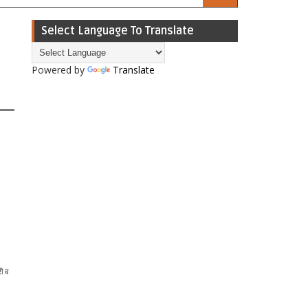
Select Language To Translate
Powered by
Translate
ी व