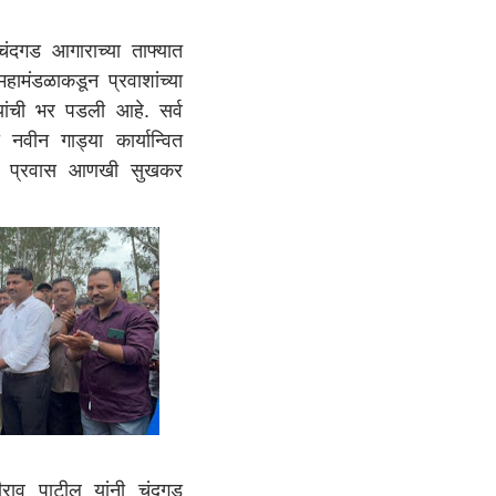
ड आगाराच्या ताफ्यात
 महामंडळाकडून प्रवाशांच्या
ांची भर पडली आहे. सर्व
नवीन गाड्या कार्यान्वित
ांचा प्रवास आणखी सुखकर
राव पाटील यांनी चंदगड