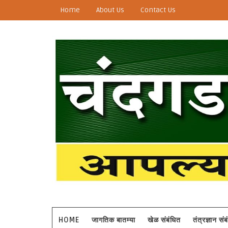
Home
About Us
Contact Us
HOME
जागतिक बातम्या
खेळ संबंधित
तंत्रज्ञान सं