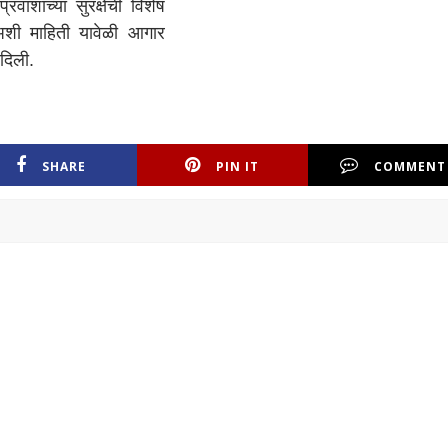
वाशांच्या सुरक्षेची विशेष
शी माहिती यावेळी आगार
दिली.
SHARE
PIN IT
COMMENT