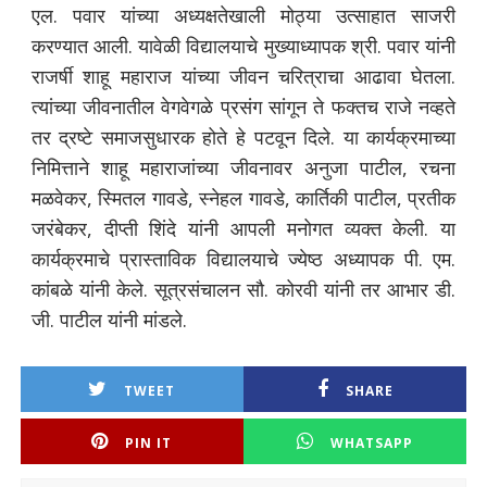
एल. पवार यांच्या अध्यक्षतेखाली मोठ्या उत्साहात साजरी
करण्यात आली. यावेळी विद्यालयाचे मुख्याध्यापक श्री. पवार यांनी
राजर्षी शाहू महाराज यांच्या जीवन चरित्राचा आढावा घेतला.
त्यांच्या जीवनातील वेगवेगळे प्रसंग सांगून ते फक्तच राजे नव्हते
तर द्रष्टे समाजसुधारक होते हे पटवून दिले. या कार्यक्रमाच्या
निमित्ताने शाहू महाराजांच्या जीवनावर अनुजा पाटील, रचना
मळवेकर, स्मितल गावडे, स्नेहल गावडे, कार्तिकी पाटील, प्रतीक
जरंबेकर, दीप्ती शिंदे यांनी आपली मनोगत व्यक्त केली. या
कार्यक्रमाचे प्रास्ताविक विद्यालयाचे ज्येष्ठ अध्यापक पी. एम.
कांबळे यांनी केले. सूत्रसंचालन सौ. कोरवी यांनी तर आभार डी.
जी. पाटील यांनी मांडले.
TWEET
SHARE
PIN IT
WHATSAPP