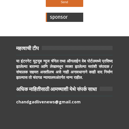
sponsor
महत्वाची टीप
या इंटरनेट युट्युब न्यूज चॅनेल तथा ऑनलाईन वेब पोर्टलमध्ये प्रसिध्द
झालेल्या बातम्या आणि लेखामधून व्यक्त झालेल्या मतांशी संपादक /
संचालक सहमत असतीलच असे नाही अनावधानाने काही वाद निर्माण
झाल्यास तो चंदगड न्यायालयअंतर्गत मान्य राहील.
अधिक माहितीसाठी आमच्याशी येथे संपर्क साधा
chandgadlivenews@gmail.com