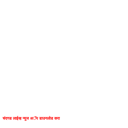
चंदगड लाईव्ह न्युज अॅप डाउनलोड करा