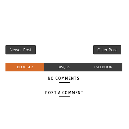
Newer Post
Older Post
BLOGGER
DISQUS
FACEBOOK
NO COMMENTS:
POST A COMMENT