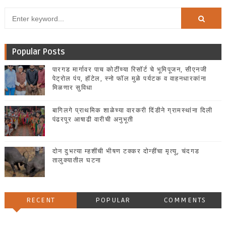
Popular Posts
पारगड मार्गावर पाच कोटींच्या रिसॉर्ट चे भूमिपूजन, सीएनजी
पेट्रोल पंप, हॉटेल, स्नो फॉल मुळे पर्यटक व वाहनधारकांना
मिळणार सुविधा
बागिलगे प्राथमिक शाळेच्या वारकरी दिंडीने ग्रामस्थांना दिली
पंढरपूर आषाढी वारीची अनुभूती
दोन दुभत्या म्हशींची भीषण टक्कर दोन्हींचा मृत्यू, चंदगड
तालुक्यातील घटना
RECENT
POPULAR
COMMENTS