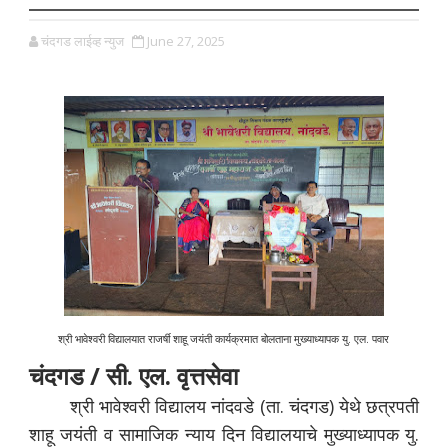
चंदगड लाईव्ह न्युज
June 27, 2025
श्री भावेश्वरी विद्यालयात राजर्षी शाहू जयंती कार्यक्रमात बोलताना मुख्याध्यापक यु. एल. पवार
चंदगड / सी. एल. वृत्तसेवा
श्री भावेश्वरी विद्यालय नांदवडे (ता. चंदगड) येथे छत्रपती
शाहू जयंती व सामाजिक न्याय दिन विद्यालयाचे मुख्याध्यापक यु.