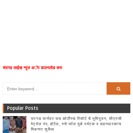
चंदगड लाईव्ह न्युज अॅप डाउनलोड करा
Popular Posts
पारगड मार्गावर पाच कोटींच्या रिसॉर्ट चे भूमिपूजन, सीएनजी
पेट्रोल पंप, हॉटेल, स्नो फॉल मुळे पर्यटक व वाहनधारकांना
मिळणार सुविधा