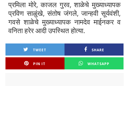
प्रमिला मोरे, काजल गुरव, शाळेचे मुख्याध्यापक
प्रविण साळुंखे, संतोष जंगले, जान्हवी सूर्यवंशी,
गवसे शाळेचे मुख्याध्यापक नामदेव माईनकर व
वनिता हरेर आदी उपस्थित होत्या.
TWEET
SHARE
PIN IT
WHATSAPP