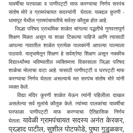
यावर्षीचा घरफाळा व पाणीपट्टी माफ करण्याचा निर्णय सरपंच
संतोष मोरे व ग्रामपंचायत सदस्यांनी घेतला. याबद्दल कुरणी -
धामापूर येथील ग्रामपंचायतीचे सर्वत्र कौतुक होत आहे.
जिल्हा परिषद प्राथमिक शाळेत चांगल्या पद्धतीचे गुणवत्तापूर्ण
शिक्षण मिळत असून या शाळा टिकल्या पाहिजे आणि त्यासाठी
आपल्या गावातील शाळेत प्रत्येक पालकांनी आपल्या पाल्याला
पाठवावे. मातृभाषेतून शिक्षण हे सर्वश्रेष्ठ शिक्षण असून नक्कीच
विद्यार्थ्यांच्या भविष्यातील व्यक्तिमत्त्व विकासाला जिल्हा परिषद
शाळेचा मोलाचा वाटा आहे. यासाठी पाणीपट्टी व घरपट्टी माफ
करण्याचा निर्णय घेतला असल्याचे मत सरपंच संतोष मोरे यांनी
व्यक्त केले.
विद्या मंदिर कुरणी शाळेत येऊन त्यांनी पहिलीला दाखल
असलेल्या सर्व मुलांचे कौतुक केले. त्यांच्या पालकांचा यावर्षीचा
घरफाळा पाणीपट्टी माफ करण्याचा ऐतिहासिक निर्णय
यावेळी ग्रामपंचायत सदस्य अनंत केरकर,
घेतला.
प्रल्हाद पाटील, सुशील पोटफोडे, पुष्पा गुडुळकर,