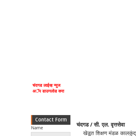
चंदगड लाईव्ह न्युज
अॅप डाउनलोड करा
Contact Form
चंदगड / सी. एल. वृत्तसेवा
Name
खेडूत शिक्षण मंडळ कालकुंद्र