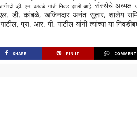
संस्थेचे अध्यक्ष 
ार्यपदी व्ही. एन. कांबळे यांची निवड झाली आहे.
 एल. डी. कांबळे, खजिनदार अनंत सुतार, शालेय सम
ाटील, प्रा. आर. पी. पाटील यांनी त्यांच्या या निवडीबद
SHARE
PIN IT
COMMENT