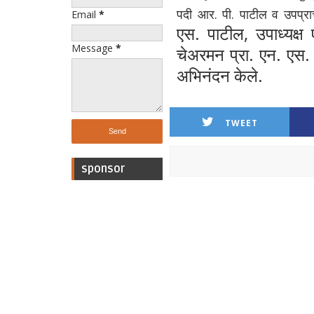
पदी आर. पी. पाटील व उपप्राच
Email
*
एस. पाटील, उपाध्यक्ष
Message
*
चेअरमन प्रा. एन. एस. प
अभिनंदन केले.
TWEET
sponsor