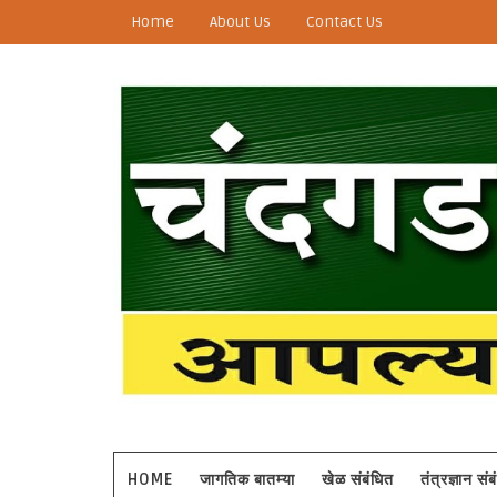
Home
About Us
Contact Us
HOME
जागतिक बातम्या
खेळ संबंधित
तंत्रज्ञान सं