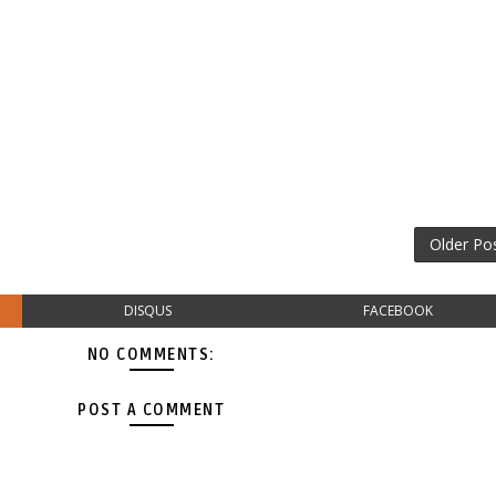
Older Po
DISQUS
FACEBOOK
NO COMMENTS:
POST A COMMENT