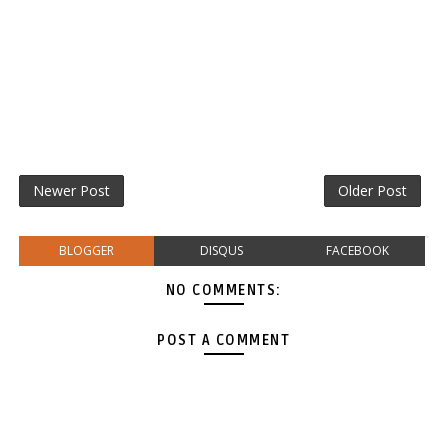
Newer Post
Older Post
BLOGGER
DISQUS
FACEBOOK
NO COMMENTS:
POST A COMMENT