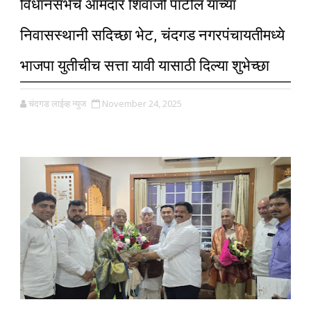
विधानसभेचे आमदार शिवाजी पाटील यांच्या
निवासस्थानी सदिच्छा भेट, चंदगड नगरपंचायतीमध्ये
भाजपा युतीचीच सत्ता यावी यासाठी दिल्या शुभेच्छा
चंदगड लाईव्ह न्युज
November 24, 2025