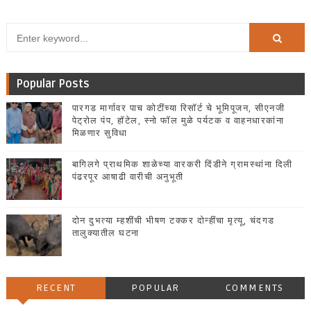
Popular Posts
पारगड मार्गावर पाच कोटींच्या रिसॉर्ट चे भूमिपूजन, सीएनजी
पेट्रोल पंप, हॉटेल, स्नो फॉल मुळे पर्यटक व वाहनधारकांना
मिळणार सुविधा
बागिलगे प्राथमिक शाळेच्या वारकरी दिंडीने ग्रामस्थांना दिली
पंढरपूर आषाढी वारीची अनुभूती
दोन दुभत्या म्हशींची भीषण टक्कर दोन्हींचा मृत्यू, चंदगड
तालुक्यातील घटना
RECENT
POPULAR
COMMENTS