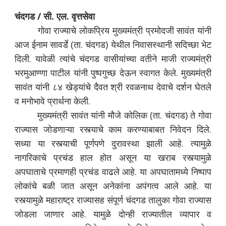
चंदगड / सी. एल. वृत्तसेवा
गोवा राज्याचे लोकप्रिय मुख्यमंत्री प्रमोदजी सावंत यांनी
आज ईनाम सावर्डे (ता. चंदगड) येथील निवासस्थानी सदिच्छा भेट
दिली. यावेळी त्यांचे चंदगड वासीयांच्या वतीने माजी राज्यमंत्री
भरमुआण्णा पाटील यांनी पुष्पगुच्छ देऊन स्वागत केले. मुख्यमंत्री
सावंत यांनी ८४ खेड्यांचे दैवत श्री रवळनाथ देवाचे दर्शन घेतले
व मनोभावे प्रार्थना केली.
मुख्यमंत्री
सावंत यांनी मौजे कोलिक (ता. चंदगड) ते गोवा
राज्यास जोडणाऱ्या रस्त्याचे काम करण्याबाबत निवेदन दिले.
सध्या या रस्त्याची पूर्णपणे दुरावस्था झाली आहे. त्यामुळे
नागरिकाचे प्रचंड हाल होत असून या खराब रस्त्यामुळे
अपघाताचे प्रमाणही प्रचंड वाढले आहे. या अपघातामध्ये निष्पाप
लोकांचे बळी जात असून अनेकांना अपंगत्व आले आहे. या
रस्त्यामुळे महाराष्ट्र राज्यासह संपूर्ण चंदगड तालुका गोवा राज्यास
जोडला जाणार आहे. यामुळे दोन्ही राज्यातील व्यापार व