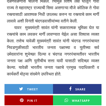
दळणवळणास चालना मिळेल. त्यामुळे विशेष लक्ष घालून गोवा
राज्य ते महाराष्ट्र राज्याची सिमा असणाऱ्या मौजे कोलिक ते गोवा
रस्त्यासाठी आवश्यक निधी उपलब्ध करुन या रस्त्याचे काम मार्गी
लावावे अशी विनंती चंदगडवासीयांच्या वतीने केली.
यावर
मुख्यमंत्री
सावंत यांनी
सकारात्मक भूमिका घेत या
रस्त्यांचे काम लवकर मार्गी लावण्यात येईल असा विश्वास व्यक्त
केला. तसेच यावेळी मुख्यमंत्री सावंत यांनी चंदगड नगरपंचायत
निवडणुकीसाठी भारतीय जनता पक्षाच्या व युतीच्या सर्व
उमेदवारांना शुभेच्छा दिल्या व चंदगड नगरपंचायतीवर भारतीय
जनता पक्ष आणि युतीचीच सत्ता यावी यासाठी सदिच्छा व्यक्त
केल्या.
यावेळी भारतीय जनता पक्षाचे प्रमुख पदाधिकारी व
कार्यकर्ते मोठ्या संख्येने उपस्थित होते.
TWEET
SHARE
PIN IT
WHATSAPP