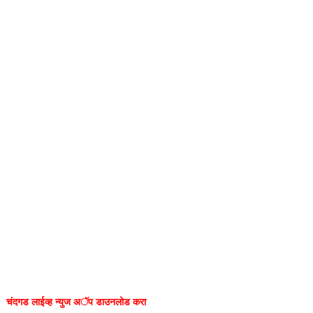
चंदगड लाईव्ह न्युज अॅप डाउनलोड करा