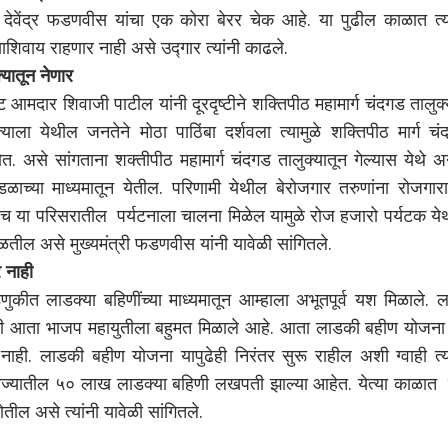
 देवेंद्र फडणवीस यांचा एक कोरा बेरर चेक आहे. या पुढील काळात त्या
ाशिवाय राहणार नाही असे उद्गार त्यांनी काढले.
्यातून नेणार
ट आमदार शिवाजी पाटील यांनी दूरदृष्टीने शक्तिपीठ महामार्ग चंदगड तालुक
याला येथील जनतेने मोठा पाठिंबा दर्शवला त्यामुळे शक्तिपीठ मार्ग चं
. असे सांगताना शक्तीपीठ महामार्ग चंदगड तालुक्यातून गेल्यास येथे अ
ळाच्या माध्यमातून येतील. परिणामी येथील बेरोजगार तरुणांना रोजगारा
च या परिसरातील पर्यटनाला चालना मिळेल यामुळे रोज हजारो पर्यटक ये
मिळतील असे मुख्यमंत्री फडणवीस यांनी यावेळी सांगितले.
 नाही
त लाडक्या बहिणींच्या माध्यमातून आम्हाला अभूतपूर्व यश मिळाले. ल
ी आता भाजप महायुतीला बहुमत मिळाले आहे. आता लाडकी बहीण योजना 
ही. लाडकी बहीण योजना यापुढेही निरंतर सुरू राहील अशी ग्वाही त्या
ात राज्यातील ५० लाख लाडक्या बहिणी लखपती झाल्या आहेत. येत्या काळा
ील असे त्यांनी यावेळी सांगितले.