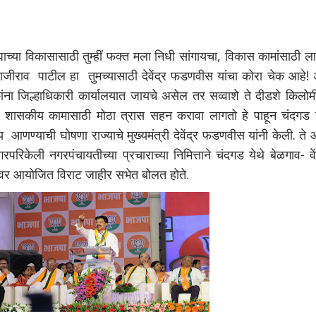
ा विकासासाठी तुम्हीं फक्त मला निधी सांगायचा, विकास कामांसाठी ला
ाजीराव पाटील हा तुमच्यासाठी देवेंद्र फडणवीस यांचा कोरा चेक आहे! 
ंना जिल्हाधिकारी कार्यालयात जायचे असेल तर सव्वाशे ते दीडशे किलोम
ांना शासकीय कामासाठी मोठा त्रास सहन करावा लागतो हे पाहून चंदगड य
य आणण्याची घोषणा राज्याचे मुख्यमंत्री देवेंद्र फडणवीस यांनी केली. त
केली नगरपंचायतीच्या प्रचाराच्या निमित्ताने चंदगड येथे बेळगाव- वेंगु
दानावर आयोजित विराट जाहीर सभेत बोलत होते.