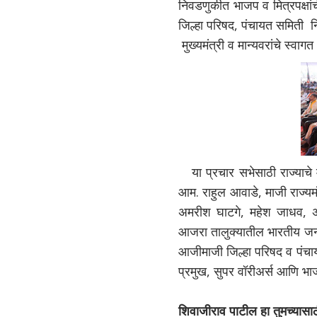
निवडणुकीत भाजप व मित्रपक्षांची
जिल्हा परिषद, पंचायत समिती निवडण
मुख्यमंत्री व मान्यवरांचे स्वाग
या प्रचार सभेसाठी राज्याचे 
आम. राहुल आवाडे, माजी राज्य
अमरीश घाटगे, महेश जाधव, अप
आजरा तालुक्यातील भारतीय जनत
आजीमाजी जिल्हा परिषद व पंचा
प्रमुख, सुपर वॉरीअर्स आणि भाजप
शिवाजीराव पाटील हा तुमच्यासाठ