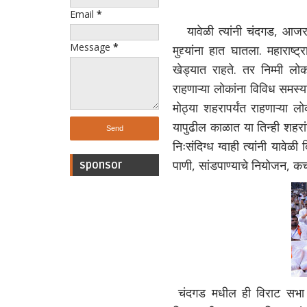
Email
*
यावेळी त्यांनी चंदगड, आजरा,
Message
*
मुद्द्यांना हात घातला. महारा
खेड्यात राहते. तर निम्मी लोक
राहणाऱ्या लोकांना विविध समस्या
मोठ्या शहरापर्यंत राहणाऱ्या ल
यापुढील काळात या तिन्ही शहरा
निःसंदिग्ध ग्वाही त्यांनी यावेळ
पाणी, सांडपाण्याचे नियोजन, कचर
sponsor
चंदगड मधील ही विराट सभा 