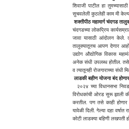
शिवाजी पाटील हा तुमच्यासाठी
सुचवलेली कुठलेही काम मी केल्य
शक्तीपीठ महामार्ग चंदगड तालुक
चंदगडच्या लोकप्रिय कार्यसम्रा
जावा यासाठी आंदोलन केले. त्
तालुक्यातूनच आपण देणार आहोत
उद्योग औद्योगिक विकास महामंड
अनेक संधी उपलब्ध होतील. तसे
व त्यातूनही रोजगाराच्या संधी 
लाडकी बहीण योजना बंद होणार
२०२४ च्या विधानसभा निवडणुकी
विरोधकांची ओरड सुरू झाली क
करतील. पण तसे काही होणार ना
यावेळी दिली. गेल्या दहा वर्ष
कोटी लाडक्या बहिणी लखपती होत