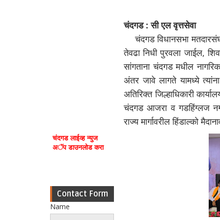
चंदगड : सी एल वृत्तसेवा
चंदगड विधानसभा मतदारसंघाच्य
तेवढा निधी पुरवला जाईल, शिव
सांगताना चंदगड मधील नागरिका
अंतर जावे लागते यामध्ये त्य
अतिरिक्त जिल्हाधिकारी कार्याल
चंदगड आजरा व गडहिंग्लज नगरपरि
राज्य मार्गावरील हिंडाल्को मै
चंदगड लाईव्ह न्युज
अॅप डाउनलोड करा
Contact Form
Name