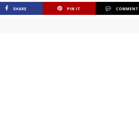
SHARE
PIN IT
COMMENT