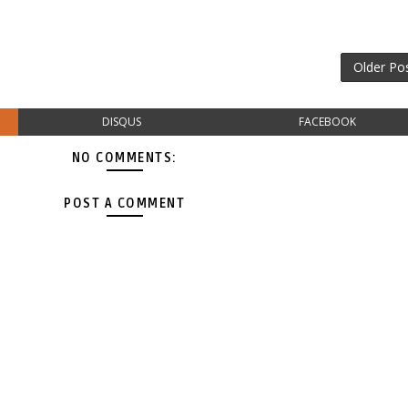
Older Po
DISQUS
FACEBOOK
NO COMMENTS:
POST A COMMENT