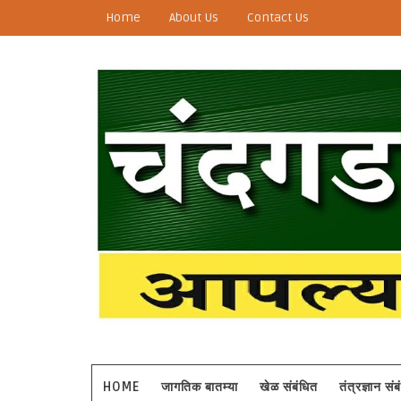
Home
About Us
Contact Us
HOME
जागतिक बातम्या
खेळ संबंधित
तंत्रज्ञान सं