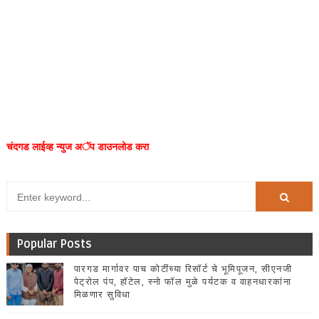
चंदगड लाईव्ह न्युज अॅप डाउनलोड करा
Popular Posts
पारगड मार्गावर पाच कोटींच्या रिसॉर्ट चे भूमिपूजन, सीएनजी
पेट्रोल पंप, हॉटेल, स्नो फॉल मुळे पर्यटक व वाहनधारकांना
मिळणार सुविधा