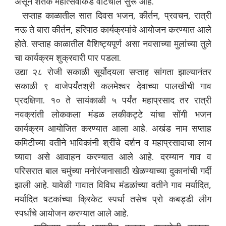
असून शतक महोत्सवाकडे वाटचाल सुरू आहे.
सप्ताह काळातील सात दिवस भजन, कीर्तन, प्रवचन, रात्री
नऊ ते बारा कीर्तन, हरिपाठ कार्यक्रमांचे आयोजन करण्यात आले
होते. सप्ताह काळातील वैशिष्ट्यपूर्ण असा नवसाच्या मुलांच्या तुले
चा कार्यक्रम शुक्रवारी पार पडला.
उद्या २८ रोजी सकाळी सूर्योदयला सप्ताह सांगता झाल्यानंतर
सकाळी ९ वाजेपर्यंतश्री कलमेश्वर देवाच्या पालखीची गाव
प्रदक्षिणा. १० ते सायंकाळी ५ पर्यंत महाप्रसाद तर रात्री
नवक्रांती लोककला मंडळ लकीकट्टे यांचा सोंगी भजन
कार्यक्रम आयोजित करण्यात आला आहे. अखंड नाम सप्ताह
कमिटीच्या वतीने भाविकांनी श्रींचे दर्शन व महाप्रसादाचा लाभ
घ्यावा असे आवाहन करण्यात आले आहे. दरम्यान गाव व
परिसरात बाल चमुंच्या मनोरंजनासाठी खेळण्याच्या दुकानांची गर्दी
झाली आहे. यावेळी गावात विविध मंडळांच्या वतीने गाव मर्यादित,
मर्यादित षटकांच्या क्रिकेट स्पर्धा तसेच प्रो कबड्डी लीग
स्पर्धांचे आयोजन करण्यात आले आहे.