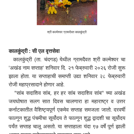
श्री कल्मेश्वर ग्रामदैवत कालकुंद्री
कालकुंद्री : सी एल वृत्तसेवा
कालकुंद्री (ता. चंदगड) येथील ग्रामदैवत श्री कल्मेश्वर चा
'अखंड नाम सप्ताह' शनिवार दि. २१ फेब्रुवारी २०२६ रोजी सुरू
झाला होता. या सप्ताहाची समाप्ती उद्या शनिवार २८ फेब्रुवारी
रोजी महाप्रसादाने होणार आहे.
"सांब सदाशिव सांब, हर हर सांब सदाशिव सांब" च्या अखंड
जयघोषात सलग सात दिवस चालणारा हा महाराष्ट्र व उत्तर
कर्नाटकातील वैशिष्ट्यपूर्ण एकमेव सप्ताह समजला जातो. दरवर्षी
फाल्गुन शुद्ध पंचमीचा सूर्योदय ते फाल्गुन शुद्ध द्वादशी चा सूर्योदय
पर्यंत सप्ताह चालू असतो. या सप्ताहाला यंदा ९७ वर्षे पूर्ण झाली