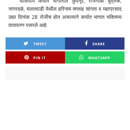
याशिवाय कर्यात भागातील कुदनूर, राजगोळी बुद्रुक,
नागरदळे, मलतवाडी येथील हरिनाम सप्ताह सांगता व महाप्रसाद
उद्या दिनांक 28 रोजीच होत असल्याने कर्यात भागात भक्तिमय
वातावरण पसरले आहे.
TWEET
SHARE
PIN IT
WHATSAPP