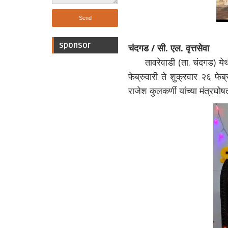
sponsor
चंदगड / सी. एल. वृत्तसेवा
तावरेवाडी (ता. चंदगड) येथील 
फेब्रुवारी ते शुक्रवार २६ फे
राजेश कुलकर्णी यांच्या मंत्रघो