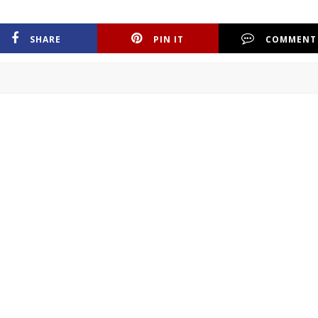
SHARE
PIN IT
COMMENT