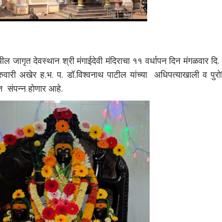
जागृत देवस्थान श्री मंगाईदेवी मंदिराचा ११ वर्धापन दिन मंगळवार दि
ब्रुवारी अखेर ह.भ. प. डॉ.विश्वनाथ पाटील यांच्या अधिपत्याखाली व पुर
षत संपन्न होणार आहे.