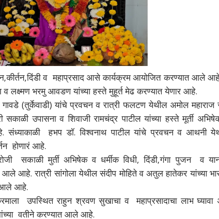
कीर्तन,दिंडी व महाप्रसाद आसे कार्यक्रम आयोजित करण्यात आले आह
व लक्ष्मण भरमु आवडण यांच्या हस्ते मुहूर्त मेढ करण्यात येणार आहे.
गावडे (तुर्केवाडी) यांचे प्रवचन व रात्री फलटण येथील अमोल महाराज 
ारी सकाळी उपासना व शिवाजी रामचंद्र पाटील यांच्या हस्ते मूर्ती अभिष
आहे. संध्याकाळी हभप डॉ. विश्वनाथ पाटील यांचे प्रवचन व आथनी ये
्तन होणारं आहे.
ी सकाळी मुर्ती अभिषेक व धर्मीक विधी, दिंडी,गंगा पुजन व यान
ले आहे. रात्री सांगोला येथील संदीप मोहिते व अतुल हातेकर यांच्या भा
आले आहे.
ाला उपस्थित राहुन श्रवण सुखाचा व महाप्रसादाचा लाभ घ्यावा 
ांच्या वतीने करण्यात आले आहे.