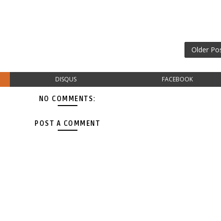
Older Po
DISQUS
FACEBOOK
NO COMMENTS:
POST A COMMENT