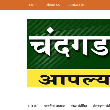
Home
About Us
Contact Us
HOME
जागतिक बातम्या
खेळ संबंधित
तंत्रज्ञान सं