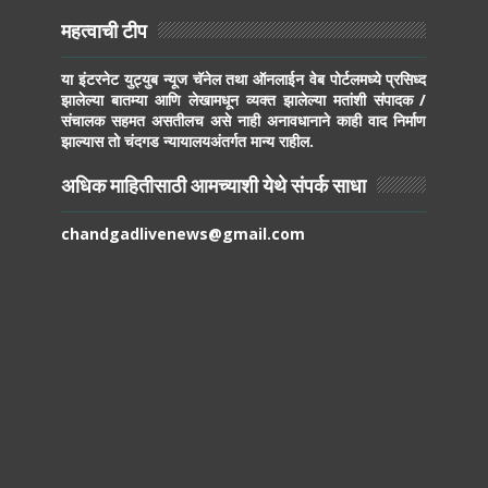
महत्वाची टीप
या इंटरनेट युट्युब न्यूज चॅनेल तथा ऑनलाईन वेब पोर्टलमध्ये प्रसिध्द
झालेल्या बातम्या आणि लेखामधून व्यक्त झालेल्या मतांशी संपादक /
संचालक सहमत असतीलच असे नाही अनावधानाने काही वाद निर्माण
झाल्यास तो चंदगड न्यायालयअंतर्गत मान्य राहील.
अधिक माहितीसाठी आमच्याशी येथे संपर्क साधा
chandgadlivenews@gmail.com