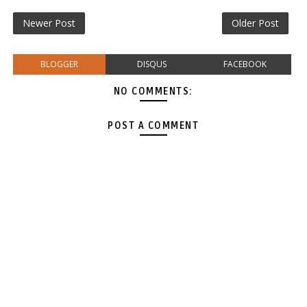
Newer Post
Older Post
BLOGGER
DISQUS
FACEBOOK
NO COMMENTS:
POST A COMMENT