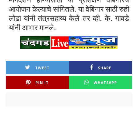
आयोजन केल्याचे सांगितले. या वेबिनार साठी रुही
लोढा यांनी तंत्रसहाय्य केले तर व्ही. के. गावडे
यांनी आभार मानले.
TWEET
SHARE
PIN IT
WHATSAPP