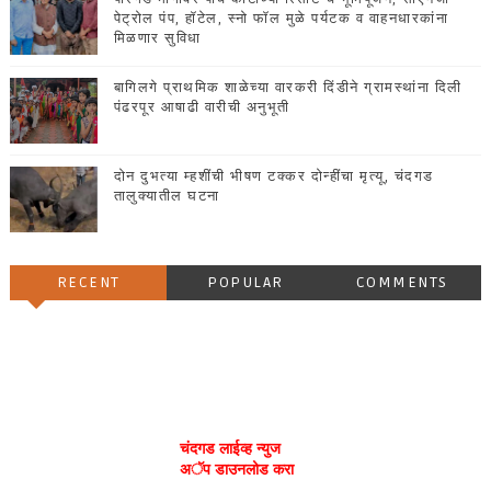
पेट्रोल पंप, हॉटेल, स्नो फॉल मुळे पर्यटक व वाहनधारकांना
मिळणार सुविधा
बागिलगे प्राथमिक शाळेच्या वारकरी दिंडीने ग्रामस्थांना दिली
पंढरपूर आषाढी वारीची अनुभूती
दोन दुभत्या म्हशींची भीषण टक्कर दोन्हींचा मृत्यू, चंदगड
तालुक्यातील घटना
RECENT
POPULAR
COMMENTS
चंदगड लाईव्ह न्युज
अॅप डाउनलोड करा