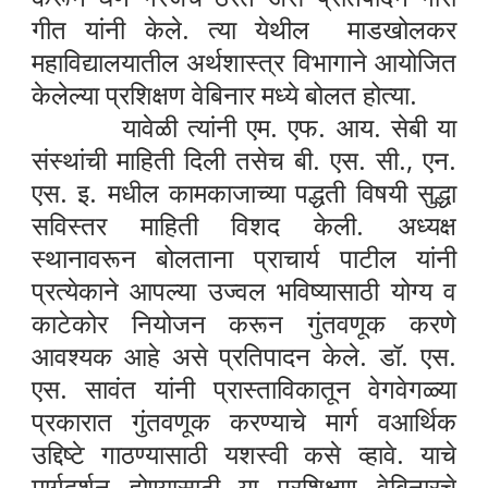
गीत यांनी केले. त्या येथील माडखोलकर
महाविद्यालयातील अर्थशास्त्र विभागाने आयोजित
केलेल्या प्रशिक्षण वेबिनार मध्ये बोलत होत्या.
यावेळी त्यांनी एम. एफ. आय. सेबी या
संस्थांची माहिती दिली तसेच बी. एस. सी., एन.
एस. इ. मधील कामकाजाच्या पद्धती विषयी सुद्धा
सविस्तर माहिती विशद केली. अध्यक्ष
स्थानावरून बोलताना प्राचार्य पाटील यांनी
प्रत्येकाने आपल्या उज्वल भविष्यासाठी योग्य व
काटेकोर नियोजन करून गुंतवणूक करणे
आवश्यक आहे असे प्रतिपादन केले. डॉ. एस.
एस. सावंत यांनी प्रास्ताविकातून वेगवेगळ्या
प्रकारात गुंतवणूक करण्याचे मार्ग वआर्थिक
उद्दिष्टे गाठण्यासाठी यशस्वी कसे व्हावे. याचे
मार्गदर्शन होण्यासाठी या प्रशिक्षण वेबिनारचे