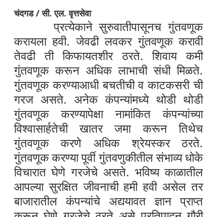
चंदगड / सी. एल. वृत्तसेवा
प्रत्येकाने सुरुवातीपासूनच गुंतवणूक
करायला हवी. जेवढी लवकर गुंतवणूक करावी
तेवढी ती किफायतशीर ठरते. शिवाय कमी
गुंतवणूक करून अधिक लाभाची संधी मिळते.
गुंतवणूक करण्याआधी बचतीची व काटकसरी ची
गरज असते. अनेक कंपन्यांमध्ये थोडी थोडी
गुंतवणूक करण्यापेक्षा नामांकित कंपन्यांच्या
विश्वासार्हतेची खातर जमा करून तिथेच
गुंतवणूक करणे अधिक श्रेयस्कर ठरते.
गुंतवणूक करण्या पूर्वी गुंतवणुकीतील संभाव्य धोके
विचारात घेणे गरजेचे असते. भविष्य काळातील
आपल्या सुरक्षित जीवनाची हमी हवी असेल तर
बाजारातील कंपन्यांचे अद्ययावत ज्ञान प्राप्त
करून घेणे गरजेचे ठरते असे प्रतिपादन गौरी