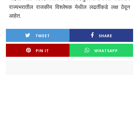
राज्यभरातील राजकीय विश्लेषक येथील लढतींकडे लक्ष ठेवून
आहेत.
TWEET
SHARE
PIN IT
WHATSAPP