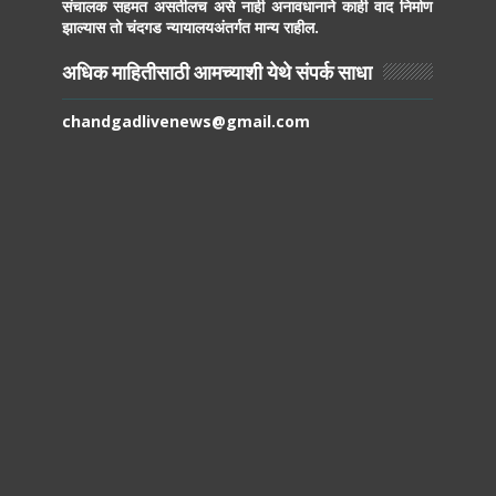
संचालक सहमत असतीलच असे नाही अनावधानाने काही वाद निर्माण
झाल्यास तो चंदगड न्यायालयअंतर्गत मान्य राहील.
अधिक माहितीसाठी आमच्याशी येथे संपर्क साधा
chandgadlivenews@gmail.com