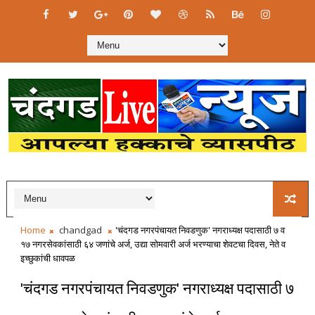
Home
chandgad
'चंदगड नगरपंचायत निवडणुक' नगराध्यक्ष पदासाठी ७ व
१७ नगरसेवकांसाठी ६४ जणांचे अर्ज, उद्या सोमवारी अर्ज भरण्याचा शेवटचा दिवस, नेते व
इच्छुकांची धावपळ
'चंदगड नगरपंचायत निवडणुक' नगराध्यक्ष पदासाठी ७