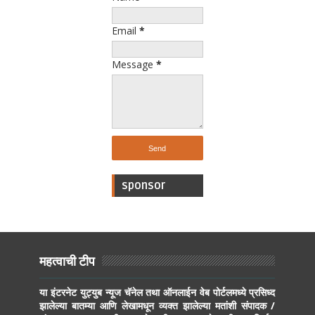
Email
*
Message
*
sponsor
महत्वाची टीप
या इंटरनेट युट्युब न्यूज चॅनेल तथा ऑनलाईन वेब पोर्टलमध्ये प्रसिध्द
झालेल्या बातम्या आणि लेखामधून व्यक्त झालेल्या मतांशी संपादक /