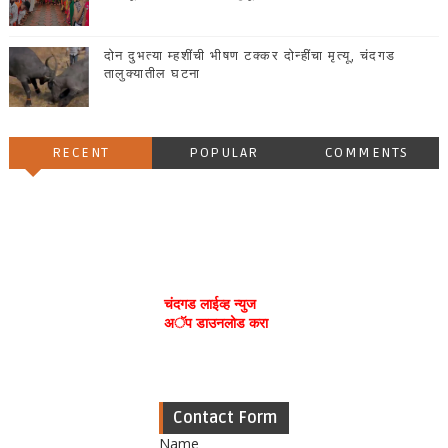
दोन दुभत्या म्हशींची भीषण टक्कर दोन्हींचा मृत्यू, चंदगड
तालुक्यातील घटना
RECENT
POPULAR
COMMENTS
चंदगड लाईव्ह न्युज
अॅप डाउनलोड करा
Contact Form
Name