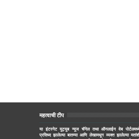
महत्वाची टीप
या इंटरनेट युट्युब न्यूज चॅनेल तथा ऑनलाईन वेब पोर्टलमध्य
प्रसिध्द झालेल्या बातम्या आणि लेखामधून व्यक्त झालेल्या मतांश