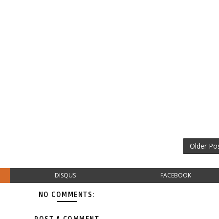
Older Po
DISQUS
FACEBOOK
NO COMMENTS: