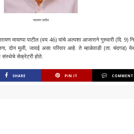
नारायण पाटील
नारायण मायाप्पा पाटील (वय 46) यांचे अल्पशा आजाराने गुरुवारी (दि. 9) 
 मुलगा, दोन मुली, जावई असा परिवार आहे. ते म्हाळेवाडी (ता. चंदगड) य
 संस्थेचे सेक्रेटरी होते.
SHARE
PIN IT
COMMENT