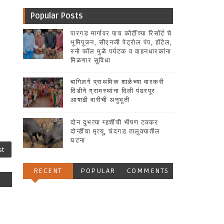
Popular Posts
पारगड मार्गावर पाच कोटींच्या रिसॉर्ट चे
भूमिपूजन, सीएनजी पेट्रोल पंप, हॉटेल,
स्नो फॉल मुळे पर्यटक व वाहनधारकांना
मिळणार सुविधा
बागिलगे प्राथमिक शाळेच्या वारकरी
दिंडीने ग्रामस्थांना दिली पंढरपूर
आषाढी वारीची अनुभूती
दोन दुभत्या म्हशींची भीषण टक्कर
दोन्हींचा मृत्यू, चंदगड तालुक्यातील
घटना
st
RECENT
POPULAR
COMMENTS