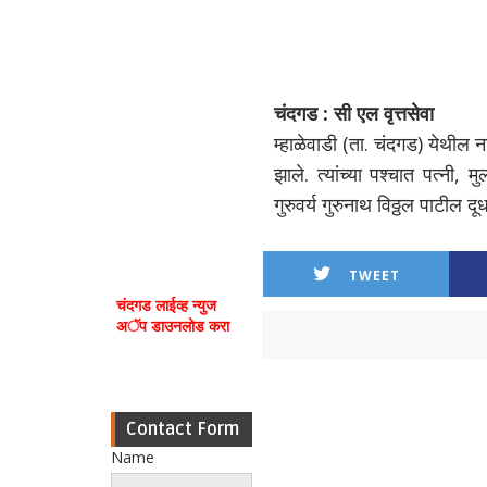
चंदगड : सी एल वृत्तसेवा
म्हाळेवाडी (ता. चंदगड) येथील 
झाले. त्यांच्या पश्चात पत्नी,
गुरुवर्य गुरुनाथ विठ्ठल पाटील दूध
TWEET
चंदगड लाईव्ह न्युज
अॅप डाउनलोड करा
Contact Form
Name