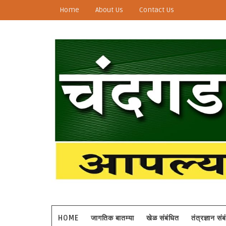
Home
About Us
Contact Us
HOME
जागतिक बातम्या
खेळ संबंधित
तंत्रज्ञान सं