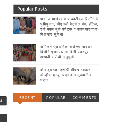
Popular Posts
पारगड मार्गावर पाच कोटींच्या रिसॉर्ट चे
भूमिपूजन, सीएनजी पेट्रोल पंप, हॉटेल,
स्नो फॉल मुळे पर्यटक व वाहनधारकांना
मिळणार सुविधा
बागिलगे प्राथमिक शाळेच्या वारकरी
दिंडीने ग्रामस्थांना दिली पंढरपूर
आषाढी वारीची अनुभूती
दोन दुभत्या म्हशींची भीषण टक्कर
दोन्हींचा मृत्यू, चंदगड तालुक्यातील
घटना
RECENT
POPULAR
COMMENTS
st