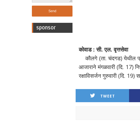
sponsor
कोवाड : सी. एल. वृत्तसेवा
कौलगे (ता. चंदगड) येथील प
आजाराने मंगळवारी (दि. 17) नि
रक्षाविसर्जन गुरुवारी (दि. 19)
TWEET