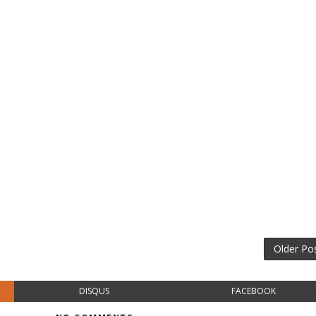
Older Po
DISQUS
FACEBOOK