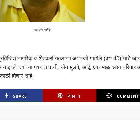
यल्लाप्पा पाटील
्रतिष्ठित नागरिक व शेतकरी यल्लाप्पा आप्पाजी पाटील (वय 40) यांचे अल
धन झाले. त्यांच्या पश्चात पत्नी, दोन मुलगे, आई, एक भाऊ असा परिवार 
 सकाळी होणार आहे.
SHARE
PIN IT
COMMENT