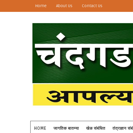
Home
About Us
Contact Us
HOME
जागतिक बातम्या
खेळ संबंधित
तंत्रज्ञान सं