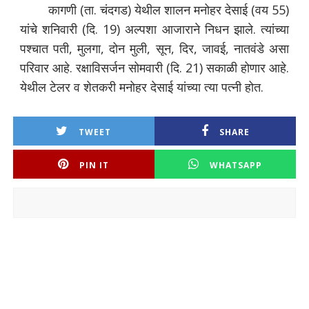
कागणी (ता. चंदगड) येथील शालन मनोहर देसाई (वय 55)
यांचे शनिवारी (दि. 19) अल्पशा आजाराने निधन झाले. त्यांच्या
पश्चात पती, मुलगा, दोन मुली, सून, दिर, जावई, नातवंडे असा
परिवार आहे. रक्षाविसर्जन सोमवारी (दि. 21) सकाळी होणार आहे.
येथील टेलर व शेतकरी मनोहर देसाई यांच्या त्या पत्नी होत.
TWEET
SHARE
PIN IT
WHATSAPP