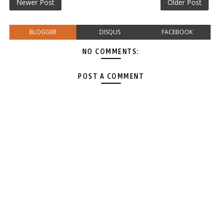
Newer Post
Older Post
BLOGGER
DISQUS
FACEBOOK
NO COMMENTS:
POST A COMMENT