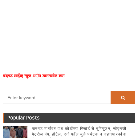
चंदगड लाईव्ह न्युज अॅप डाउनलोड करा
Popular Posts
पारगड मार्गावर पाच कोटींच्या रिसॉर्ट चे भूमिपूजन, सीएनजी
पेट्रोल पंप, हॉटेल, स्नो फॉल मुळे पर्यटक व वाहनधारकांना