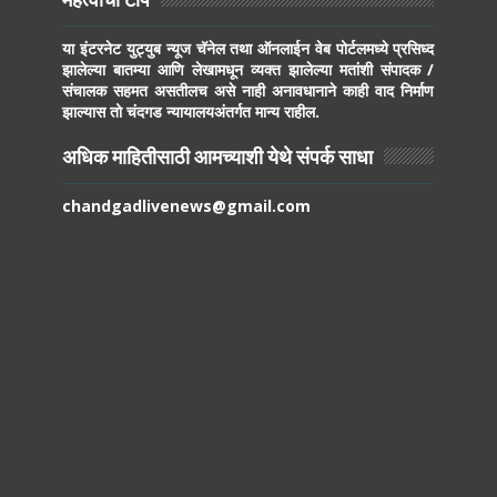
महत्वाची टीप
या इंटरनेट युट्युब न्यूज चॅनेल तथा ऑनलाईन वेब पोर्टलमध्ये प्रसिध्द
झालेल्या बातम्या आणि लेखामधून व्यक्त झालेल्या मतांशी संपादक /
संचालक सहमत असतीलच असे नाही अनावधानाने काही वाद निर्माण
झाल्यास तो चंदगड न्यायालयअंतर्गत मान्य राहील.
अधिक माहितीसाठी आमच्याशी येथे संपर्क साधा
chandgadlivenews@gmail.com