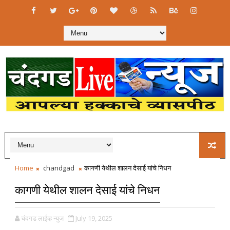
Home
chandgad
कागणी येथील शालन देसाई यांचे निधन
कागणी येथील शालन देसाई यांचे निधन
चंदगड लाईव्ह न्युज
July 19, 2025