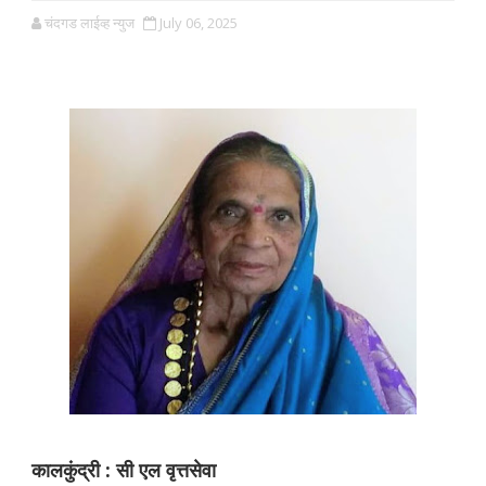
चंदगड लाईव्ह न्युज
July 06, 2025
कालकुंद्री : सी एल वृत्तसेवा