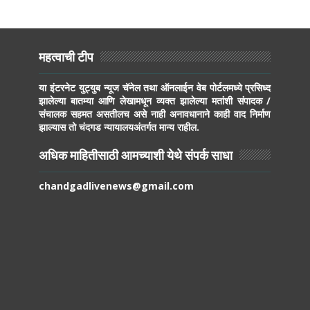
महत्वाची टीप
या इंटरनेट युट्युब न्यूज चॅनेल तथा ऑनलाईन वेब पोर्टलमध्ये प्रसिध्द
झालेल्या बातम्या आणि लेखामधून व्यक्त झालेल्या मतांशी संपादक /
संचालक सहमत असतीलच असे नाही अनावधानाने काही वाद निर्माण
झाल्यास तो चंदगड न्यायालयअंतर्गत मान्य राहील.
अधिक माहितीसाठी आमच्याशी येथे संपर्क साधा
chandgadlivenews@gmail.com