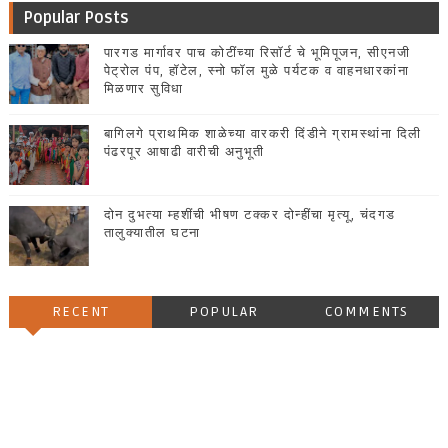
Popular Posts
पारगड मार्गावर पाच कोटींच्या रिसॉर्ट चे भूमिपूजन, सीएनजी
पेट्रोल पंप, हॉटेल, स्नो फॉल मुळे पर्यटक व वाहनधारकांना
मिळणार सुविधा
बागिलगे प्राथमिक शाळेच्या वारकरी दिंडीने ग्रामस्थांना दिली
पंढरपूर आषाढी वारीची अनुभूती
दोन दुभत्या म्हशींची भीषण टक्कर दोन्हींचा मृत्यू, चंदगड
तालुक्यातील घटना
RECENT
POPULAR
COMMENTS