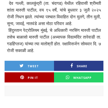
देव गल्ली, कालकुंद्री (ता. चंदगड) येथील रहिवासी श्रीमती
शांता मारुती पाटील, वय ९५ वर्षे, यांचे बुधवार ३ जुलै २०२५
रोजी निधन झाले. त्यांच्या पश्चात विवाहित दोन मुलगे, तीन मुली,
सुना, जावई, नातवंडे असा मोठा परिवार आहे.
हिंदुस्तान पेट्रोलियम मुंबई, चे अधिकारी नरसिंग मारुती पाटील
तसेच बाळासो मारुती पाटील (अध्यापक विद्यामंदिर तारेवाडी ता.
गडहिंग्लज) यांच्या त्या मातोश्री होत. रक्षाविसर्जन सोमवार दि. ७
रोजी सकाळी आहे.
TWEET
SHARE
PIN IT
WHATSAPP