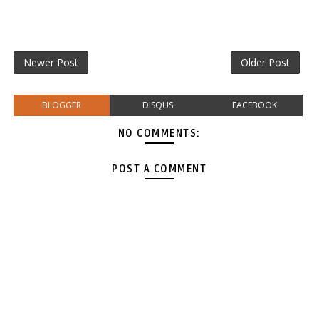
Newer Post
Older Post
BLOGGER
DISQUS
FACEBOOK
NO COMMENTS:
POST A COMMENT