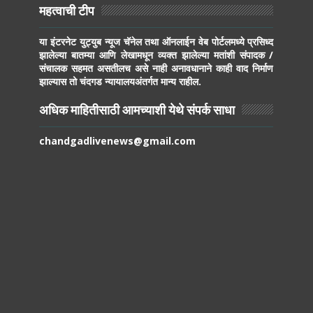
महत्वाची टीप
या इंटरनेट युट्युब न्यूज चॅनेल तथा ऑनलाईन वेब पोर्टलमध्ये प्रसिध्द
झालेल्या बातम्या आणि लेखामधून व्यक्त झालेल्या मतांशी संपादक /
संचालक सहमत असतीलच असे नाही अनावधानाने काही वाद निर्माण
झाल्यास तो चंदगड न्यायालयअंतर्गत मान्य राहील.
अधिक माहितीसाठी आमच्याशी येथे संपर्क साधा
chandgadlivenews@gmail.com