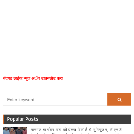
चंदगड लाईव्ह न्युज अॅप डाउनलोड करा
Popular Posts
पारगड मार्गावर पाच कोटींच्या रिसॉर्ट चे भूमिपूजन, सीएनजी