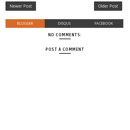
Newer Post
Older Post
BLOGGER
DISQUS
FACEBOOK
NO COMMENTS:
POST A COMMENT