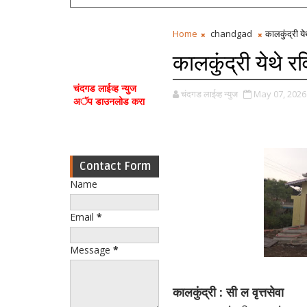
Home
chandgad
कालकुंद्री य
कालकुंद्री येथे 
चंदगड लाईव्ह न्युज
चंदगड लाईव्ह न्युज
May 07, 2026
अॅप डाउनलोड करा
Contact Form
Name
Email
*
Message
*
कालकुंद्री : सी ल वृत्तसेवा