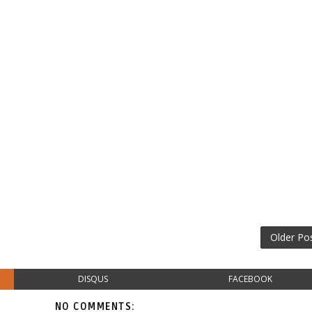
Older Po
DISQUS
FACEBOOK
NO COMMENTS: