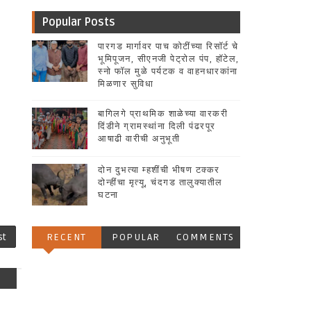
Popular Posts
पारगड मार्गावर पाच कोटींच्या रिसॉर्ट चे
भूमिपूजन, सीएनजी पेट्रोल पंप, हॉटेल,
स्नो फॉल मुळे पर्यटक व वाहनधारकांना
मिळणार सुविधा
बागिलगे प्राथमिक शाळेच्या वारकरी
दिंडीने ग्रामस्थांना दिली पंढरपूर
आषाढी वारीची अनुभूती
दोन दुभत्या म्हशींची भीषण टक्कर
दोन्हींचा मृत्यू, चंदगड तालुक्यातील
घटना
st
RECENT
POPULAR
COMMENTS