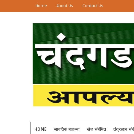
Home
About Us
Contact Us
HOME
जागतिक बातम्या
खेळ संबंधित
तंत्रज्ञान सं