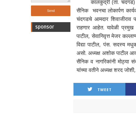
कालकुंद्री (ता. चंदगड)
सैनिक भवनचा लोकार्पण कार्य
चंदगडचे आमदार शिवाजीराव पाटी
राहणार आहेत. यावेळी प्रमुख 
sponsor
पाटील, सेवानिवृत्त मेजर कल्
विद्या पाटील, पंस. सदस्य मधु
असो. अध्यक्ष अशोक पाटील आदी
सैनिक व नागरिकांनी मोठ्या स
यांच्या वतीने अध्यक्ष शरद जोशी
TWEET