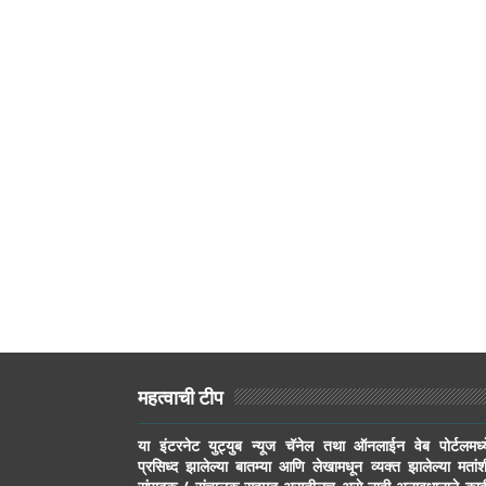
महत्वाची टीप
या इंटरनेट युट्युब न्यूज चॅनेल तथा ऑनलाईन वेब पोर्टलमध्य
प्रसिध्द झालेल्या बातम्या आणि लेखामधून व्यक्त झालेल्या मतांश