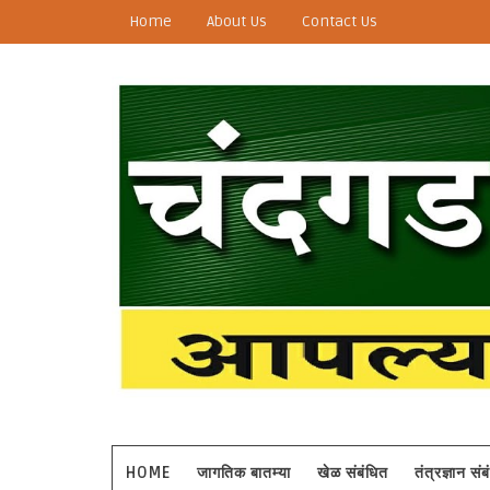
Home
About Us
Contact Us
HOME
जागतिक बातम्या
खेळ संबंधित
तंत्रज्ञान सं