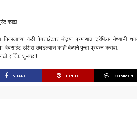
िंट काढा
सल्ला निकालाच्या वेळी वेबसाईटवर मोठ्या प्रमाणात ट्रॅफिक येण्याची शक
ेवावा. वेबसाईट उशिरा उघडल्यास काही वेळाने पुन्हा प्रयत्न करावा.
ासाठी हार्दिक शुभेच्छा!
SHARE
PIN IT
COMMENT