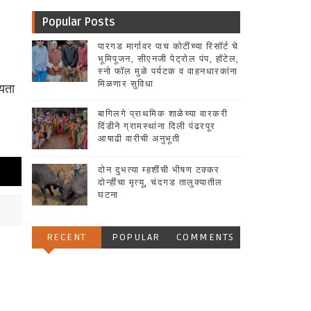
Popular Posts
पारगड मार्गावर पाच कोटींच्या रिसॉर्ट चे
भूमिपूजन, सीएनजी पेट्रोल पंप, हॉटेल,
स्नो फॉल मुळे पर्यटक व वाहनधारकांना
मिळणार सुविधा
्यता
बागिलगे प्राथमिक शाळेच्या वारकरी
दिंडीने ग्रामस्थांना दिली पंढरपूर
आषाढी वारीची अनुभूती
दोन दुभत्या म्हशींची भीषण टक्कर
दोन्हींचा मृत्यू, चंदगड तालुक्यातील
घटना
RECENT
POPULAR
COMMENTS