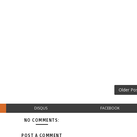
Older Po
DISQUS
FACEBOOK
NO COMMENTS:
POST A COMMENT