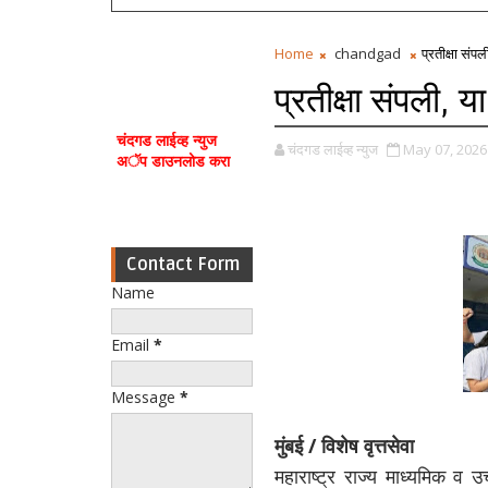
Home
chandgad
प्रतीक्षा सं
प्रतीक्षा संपली,
चंदगड लाईव्ह न्युज
चंदगड लाईव्ह न्युज
May 07, 2026
अॅप डाउनलोड करा
Contact Form
Name
Email
*
Message
*
मुंबई / विशेष वृत्तसेवा
महाराष्ट्र राज्य माध्यमिक व