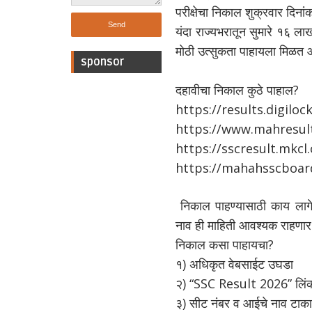
परीक्षेचा निकाल शुक्रवार दिन
यंदा राज्यभरातून सुमारे १६ लाख 
मोठी उत्सुकता पाहायला मिळत आहे
sponsor
दहावीचा निकाल कुठे पाहाल?
https://results.digiloc
https://www.mahresult
https://sscresult.mkcl
https://mahahsscboard
निकाल पाहण्यासाठी काय लागेल?
नाव
ही माहिती आवश्यक राहणार
निकाल कसा पाहायचा?
१) अधिकृत वेबसाईट उघडा
२) “SSC Result 2026” लिं
३) सीट नंबर व आईचे नाव टाका