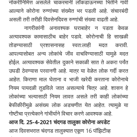
नोकरीनिमित्त असलेले चाकरमानी लॉकडाऊनच्या भितीने गावी
आल्याने कोरोना रुग्णांच्या संख्येत भर पडली आहे. संचारबंदी
असली तरी तरीही दिवसेनदिवस रुग्णांची संख्या वाढती आहे.
नागरीकांनी अनावश्यक घराबाहेर न पडता केवळ
अत्यावश्यक कामासाठीच बाहेर पडावे. कोरोनाची हि साखळी
तोडण्यासाठी प्रशासनासह स्वत:लाही मदत करावी.
आपल्यासोबत अन्य लोकांचे जीव वाचविण्यासाठी यामुळे मदत
होईल. अत्यावश्यक सेवेतील दुकाने सकाळी सात ते अकरा पर्यंत
उघडी ठेवण्यास परवानगी आहे. मात्र या वेळेत लोक गर्दी करत
आहेत. किराणा माल घेताना व भाजी खरेदी करताना कोरोनाचे
नियम पायदळी तुडविले जात असल्याचे चित्र आहे. शासन हे
लोकांच्या भल्यासाठी नियम लावत असले तरी काही लोकांच्या
बेफीकीरीमुळे असंख्य लोक अडचणीत येत आहेत. त्यामुळे या
गोष्टीचा प्रत्येकाने गांभीर्याने विचार करणे आवश्यक आहे.
आज दि. 25-4-2021 चंदगड तालुका कोरोना अपडेट
आज दिवसभरात चंदगड तालुक्यात एकूण 16 पॉझिटीव्ह