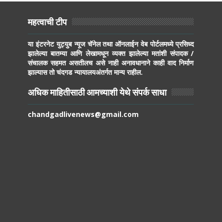
महत्वाची टीप
या इंटरनेट युट्युब न्यूज चॅनेल तथा ऑनलाईन वेब पोर्टलमध्ये प्रसिध्द
झालेल्या बातम्या आणि लेखामधून व्यक्त झालेल्या मतांशी संपादक /
संचालक सहमत असतीलच असे नाही अनावधानाने काही वाद निर्माण
झाल्यास तो चंदगड न्यायालयअंतर्गत मान्य राहील.
अधिक माहितीसाठी आमच्याशी येथे संपर्क साधा
chandgadlivenews@gmail.com