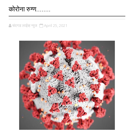
कोरोना रुग्ण........
चंदगड लाईव्ह न्युज
April 25, 2021