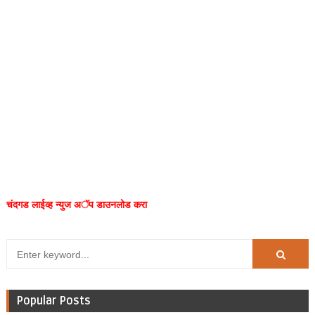
चंदगड लाईव्ह न्युज अॅप डाउनलोड करा
Popular Posts