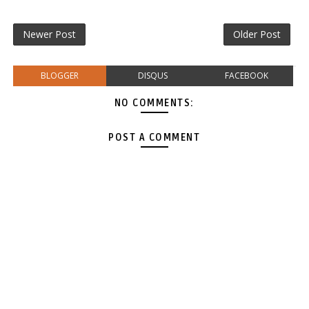
Newer Post
Older Post
BLOGGER
DISQUS
FACEBOOK
NO COMMENTS:
POST A COMMENT