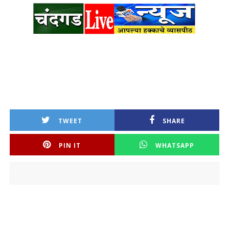
TWEET
SHARE
PIN IT
WHATSAPP