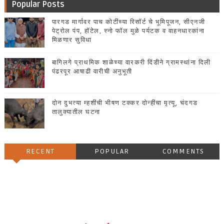
Popular Posts
पारगड मार्गावर पाच कोटींच्या रिसॉर्ट चे भूमिपूजन, सीएनजी
पेट्रोल पंप, हॉटेल, स्नो फॉल मुळे पर्यटक व वाहनधारकांना
मिळणार सुविधा
बागिलगे प्राथमिक शाळेच्या वारकरी दिंडीने ग्रामस्थांना दिली
पंढरपूर आषाढी वारीची अनुभूती
दोन दुभत्या म्हशींची भीषण टक्कर दोन्हींचा मृत्यू, चंदगड
तालुक्यातील घटना
RECENT
POPULAR
COMMENTS