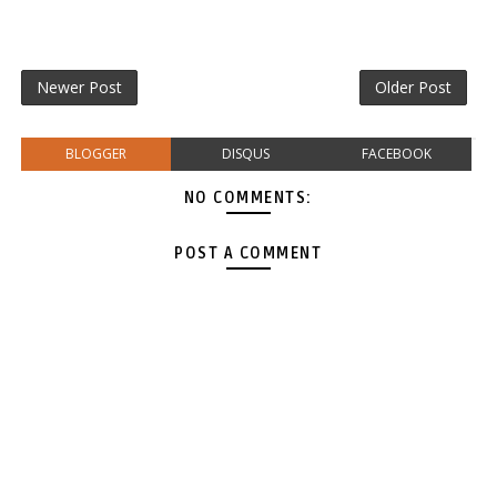
Newer Post
Older Post
BLOGGER
DISQUS
FACEBOOK
NO COMMENTS:
POST A COMMENT