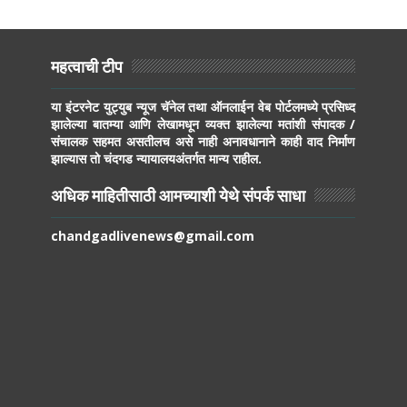
महत्वाची टीप
या इंटरनेट युट्युब न्यूज चॅनेल तथा ऑनलाईन वेब पोर्टलमध्ये प्रसिध्द
झालेल्या बातम्या आणि लेखामधून व्यक्त झालेल्या मतांशी संपादक /
संचालक सहमत असतीलच असे नाही अनावधानाने काही वाद निर्माण
झाल्यास तो चंदगड न्यायालयअंतर्गत मान्य राहील.
अधिक माहितीसाठी आमच्याशी येथे संपर्क साधा
chandgadlivenews@gmail.com