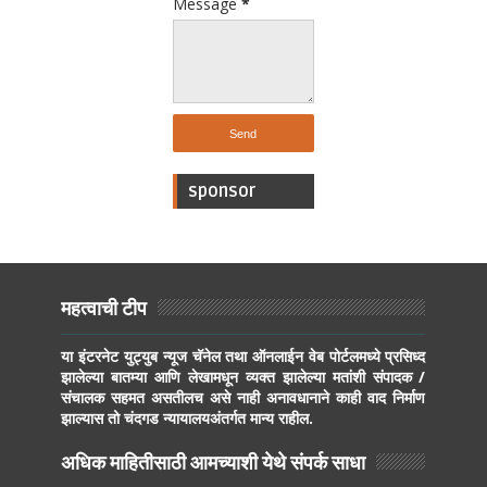
Message
*
sponsor
महत्वाची टीप
या इंटरनेट युट्युब न्यूज चॅनेल तथा ऑनलाईन वेब पोर्टलमध्ये प्रसिध्द
झालेल्या बातम्या आणि लेखामधून व्यक्त झालेल्या मतांशी संपादक /
संचालक सहमत असतीलच असे नाही अनावधानाने काही वाद निर्माण
झाल्यास तो चंदगड न्यायालयअंतर्गत मान्य राहील.
अधिक माहितीसाठी आमच्याशी येथे संपर्क साधा