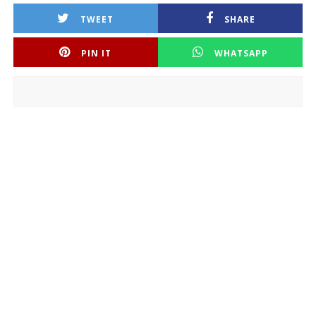
TWEET
SHARE
PIN IT
WHATSAPP