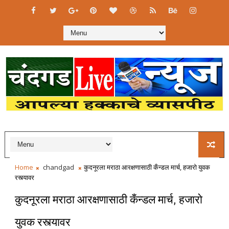
Home
chandgad
कुदनूरला मराठा आरक्षणासाठी कँन्डल मार्च, हजाराे युवक
रस्त्यावर
कुदनूरला मराठा आरक्षणासाठी कँन्डल मार्च, हजाराे
युवक रस्त्यावर