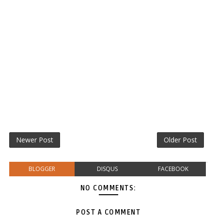
Newer Post
Older Post
BLOGGER
DISQUS
FACEBOOK
NO COMMENTS:
POST A COMMENT