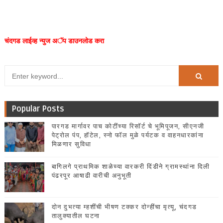
चंदगड लाईव्ह न्युज अॅप डाउनलोड करा
Popular Posts
पारगड मार्गावर पाच कोटींच्या रिसॉर्ट चे भूमिपूजन, सीएनजी
पेट्रोल पंप, हॉटेल, स्नो फॉल मुळे पर्यटक व वाहनधारकांना
मिळणार सुविधा
बागिलगे प्राथमिक शाळेच्या वारकरी दिंडीने ग्रामस्थांना दिली
पंढरपूर आषाढी वारीची अनुभूती
दोन दुभत्या म्हशींची भीषण टक्कर दोन्हींचा मृत्यू, चंदगड
तालुक्यातील घटना