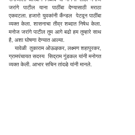
जरांगे पाटील याना पाठींबा देण्यासाठी मराठा
एकवटला. हजारो युवकांनी कँन्डल पेटवून पाठींबा
व्यक्त केला. शासनाचा तीव्र शब्दात निषेध केला.
मनाेज जरांगे पाटील तुम आगे बढाे हम तुम्हारे साथ
है, अशा घाेषणा देण्यात आल्या.
यावेळी तुकाराम ओऊऴकर, लक्ष्मण शहापुरकर,
ग्रामपंचायत सदस्य सिद्राम गुंडकल यांनी मनोगत
व्यक्त केली. आभार सचिन तांदऴे यांनी मानले.