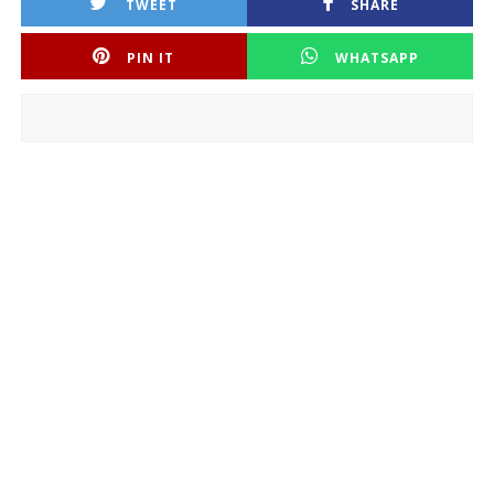
TWEET
SHARE
PIN IT
WHATSAPP