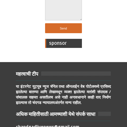
sponsor
महत्वाची टीप
या इंटरनेट युट्युब न्यूज चॅनेल तथा ऑनलाईन वेब पोर्टलमध्ये प्रसिध्द
झालेल्या बातम्या आणि लेखामधून व्यक्त झालेल्या मतांशी संपादक /
संचालक सहमत असतीलच असे नाही अनावधानाने काही वाद निर्माण
झाल्यास तो चंदगड न्यायालयअंतर्गत मान्य राहील.
अधिक माहितीसाठी आमच्याशी येथे संपर्क साधा
chandgadlivenews@gmail.com