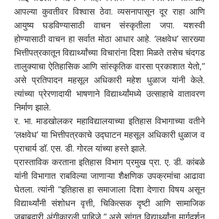
आपल्या कुवतीवर विश्वास ठेवा. व्यसनापासून दूर राहा आणि
आयुष्य घडविण्यासाठी वाचन संस्कृतीला जपा. यशस्वी
होण्यासाठी वाचन हा सर्वात मोठा आधार आहे. ‘लक्षवेध’ सारख्या
भित्तीपत्रकातून विद्यार्थ्यांच्या विचारांना दिशा मिळते तसेच चंदगड
तालुक्याचा ऐतिहासिक आणि सांस्कृतिक वारसा प्रकाशात येतो,”
असे प्रतिपादन महसूल अधिकारी महेश धुळाज यांनी केले.
त्यांच्या प्रेरणादायी भाषणाने विद्यार्थ्यांमध्ये उत्साहाचे वातावरण
निर्माण झाले.
र. भा. माडखोलकर महाविद्यालयाच्या इतिहास विभागाच्या वतीने
‘लक्षवेध’ या भित्तीपत्रकाचे उद्घाटन महसूल अधिकारी धुळाज व
प्राचार्य डॉ. एस. डी. गोरल यांच्या हस्ते झाले.
प्रास्ताविक करताना इतिहास विभाग प्रमुख प्रा. ए. डी. कांबळे
यांनी विभागात राबविल्या जाणाऱ्या शैक्षणिक उपक्रमांचा आढावा
घेतला. त्यांनी “इतिहास हा समाजाला दिशा देणारा विषय असून
विद्यार्थ्यांनी संशोधन वृत्ती, चिकित्सक दृष्टी आणि सामाजिक
जबाबदारी अंगीकारली पाहिजे,” असे सांगत विद्यार्थ्यांना मार्गदर्शन