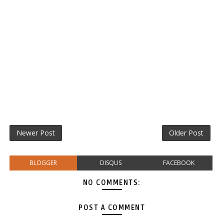
Newer Post
Older Post
BLOGGER
DISQUS
FACEBOOK
NO COMMENTS:
POST A COMMENT