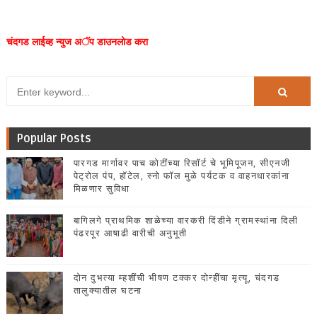
चंदगड लाईव्ह न्युज अॅप डाउनलोड करा
Popular Posts
पारगड मार्गावर पाच कोटींच्या रिसॉर्ट चे भूमिपूजन, सीएनजी
पेट्रोल पंप, हॉटेल, स्नो फॉल मुळे पर्यटक व वाहनधारकांना
मिळणार सुविधा
बागिलगे प्राथमिक शाळेच्या वारकरी दिंडीने ग्रामस्थांना दिली
पंढरपूर आषाढी वारीची अनुभूती
दोन दुभत्या म्हशींची भीषण टक्कर दोन्हींचा मृत्यू, चंदगड
तालुक्यातील घटना