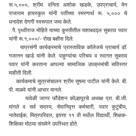
रू.५,०००, श्रीम. वनिता अशोक खडके, उपप्राचार्य, मेन
राजाराम हायस्कुल यांनी पतींच्या स्मरणार्थ रू. ५,००० चे
धनादेश देणगी स्वरूपात जमा केले.
पै. पृथ्वीराज मोहिते याच्या कुस्तीतील यशाबदद्ल सुबराव पवार
यांनी रू.१,०००/- रोख बक्षीस दिले.
याप्रसंगी कार्यक्रमाचे प्रास्ताविक कॉलेजचे प्राचार्य डॉ.
गजानन खाडे यांनी केले. पाहुण्यांचा परिचय व स्वागत सुबराव
पवार यांनी करताना आपल्या सामाजिक उपक्रमांची सविस्तर
माहीती दिली.
कार्यकमाचे सुत्रसंचालन श्रीम सुषमा पाटील यांनी केले. बी.
पी. माळवे यांनी आभार मानले.
यावेळी जागर फौंडेशन कोल्हापूरचे अध्यक्ष प्रा. बी.जी.
मांगले व सर्व सदस्य, सेवानिवृत्त कर्मचारी, पवार कुटुंबीय,
नातेवाईक, मित्रपरिवार, इयत्ता ११ वी मधील विद्यार्थी, शिक्षक-
शिक्षिका मोठया संख्येने उपस्थित होते.