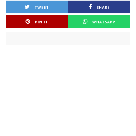
TWEET
SHARE
PIN IT
WHATSAPP