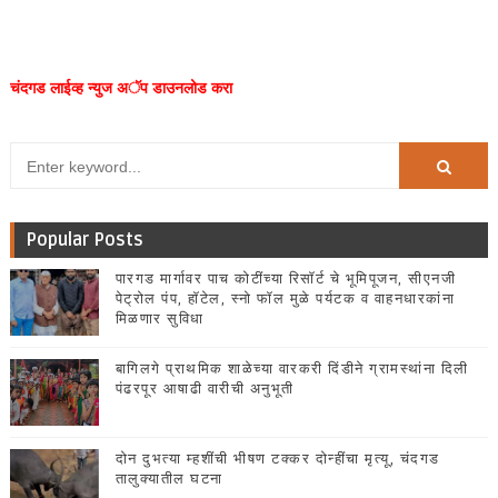
चंदगड लाईव्ह न्युज अॅप डाउनलोड करा
Popular Posts
पारगड मार्गावर पाच कोटींच्या रिसॉर्ट चे भूमिपूजन, सीएनजी
पेट्रोल पंप, हॉटेल, स्नो फॉल मुळे पर्यटक व वाहनधारकांना
मिळणार सुविधा
बागिलगे प्राथमिक शाळेच्या वारकरी दिंडीने ग्रामस्थांना दिली
पंढरपूर आषाढी वारीची अनुभूती
दोन दुभत्या म्हशींची भीषण टक्कर दोन्हींचा मृत्यू, चंदगड
तालुक्यातील घटना