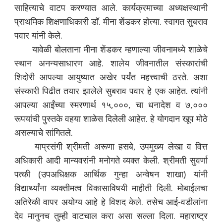
साहित्याचे वाटप करण्यात आले. कार्यक्रमाच्या अध्यक्षस्थानी
प्राथमिक शिक्षणाधिकारी डॉ. मीना शेंडकर होत्या. स्वागत सुबराव
पवार यांनी केले.
यावेळी बोलताना मीना शेंडकर म्हणाल्या जीवनामध्ये शाळेचे
स्थान अनन्यसाधारण आहे. शालेय जीवनातील संस्कारांची
शिदोरी आपल्या आयुष्यात अखेर पर्यंत महत्त्वाची ठरते. अशा
संस्कारी पिढीत तयार झालेले सुबराव पवार हे एक आहेत. त्यांनी
आपल्या आईंच्या स्मरणार्थ १५,०००, चा धनादेश व ७,०००
रूपयांची पुस्तके वहया शाळेस दिलेली आहेत. हे योगदान खूप मोठे
असल्याचे सांगितले.
याप्रसंगी श्रीमती अरूणा हसबे, उपमुख्य लेखा व वित्त
अधिकारी आदी मान्यवरांनी मनोगते व्यक्त केली. श्रीमती सुवर्णा
पत्की (उपअधिक्षक आर्थिक गुन्हा अन्वेषन शाखा) यांनी
विद्यार्थ्यांना व्यक्तीमत्व विकासाविषयी माहीती दिली. मोबाईलचा
अतिरेकी वापर अयोग्य आहे हे विशद केले. तसेच आई-वडीलांना
देव मानुनच तुम्ही वाटचाल करा असा सल्ला दिला. महाराष्ट्र