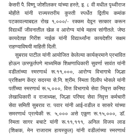
केसरी पै. विष्णू जोशीलकर यांच्या हस्ते, इ. ८ वी मधील पृथ्वीराज
मोहीते यांनी राज्यस्तरीय कुस्ती स्पर्धेत द्वितीय कमांक
पटकावल्याबद्दल रोख १,०००/- रक्कम देवून सत्कार करून
विद्यार्थी जीवनातील खेळ व आरोग्य यांचे महत्व सांगीतले. जेष्ठ
कायदेतज्ञ गिरीश नाईक यांनी विद्यार्थ्यांना कायदेशीर सक्षम
राहण्याविषयी माहिती दिली.
सुबराव पाटील यांनी आयोजित केलेल्या कार्यक्रमाने प्रभावित
होऊन उत्स्फूर्तपणे माध्यमिक शिक्षणाधिकारी सुवर्णा सावंत यांनी
वडीलांच्या स्मरणार्थ रू.११,०००, आरोग्य विभागाचे जिल्हा
प्रशिक्षण केंद्र सदस्या से.नि. श्रीम. स्मिता दिलीप भोसले यांनी
पतींच्या स्मरणार्थ रू.५,०००, वित्त विभागाचे सेवा निवृत्त कनिष्ठ
लेखाधिकारी व राजाध्यक्ष, जिल्हा परिषद सेवा निवृत्त कर्मचारी
सेवा समिती सुबराव रा. पवार यांनी आई-वडील व सासरे यांच्या
समरणार्थ प्रत्येकी रू. ५,००० असे एकूण रू.१५,०००, डॉ.
स्मिता सागर बचाटे यांनी रू.११,१११, अनिल विजय लाड
(शिक्षक, मेन राजाराम हायस्कुल) यांनी वडीलांच्या स्मरणार्थ