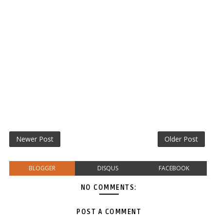
Newer Post
Older Post
BLOGGER
DISQUS
FACEBOOK
NO COMMENTS:
POST A COMMENT