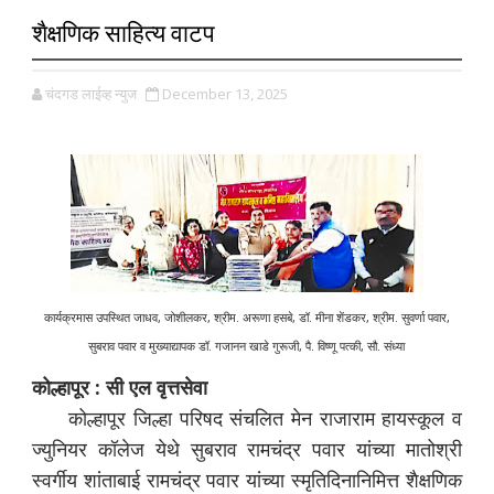
शैक्षणिक साहित्य वाटप
चंदगड लाईव्ह न्युज
December 13, 2025
कार्यक्रमास उपस्थित जाधव, जोशीलकर, श्रीम. अरूणा हसबे, डॉ. मीना शेंडकर, श्रीम. सुवर्णा पवार,
सुबराव पवार व मुख्याद्यापक डॉ. गजानन खाडे गुरूजी, पै. विष्णू पत्की, सौ. संध्या
कोल्हापूर : सी एल वृत्तसेवा
कोल्हापूर जिल्हा परिषद संचलित मेन राजाराम हायस्कूल व
ज्युनियर कॉलेज येथे सुबराव रामचंद्र पवार यांच्या मातोश्री
स्वर्गीय शांताबाई रामचंद्र पवार यांच्या स्मृतिदिनानिमित्त शैक्षणिक