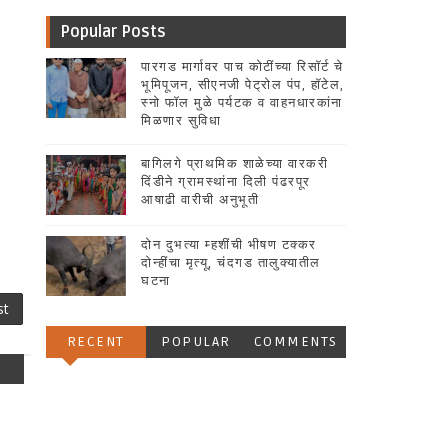
Popular Posts
पारगड मार्गावर पाच कोटींच्या रिसॉर्ट चे
भूमिपूजन, सीएनजी पेट्रोल पंप, हॉटेल,
स्नो फॉल मुळे पर्यटक व वाहनधारकांना
मिळणार सुविधा
बागिलगे प्राथमिक शाळेच्या वारकरी
दिंडीने ग्रामस्थांना दिली पंढरपूर
आषाढी वारीची अनुभूती
दोन दुभत्या म्हशींची भीषण टक्कर
दोन्हींचा मृत्यू, चंदगड तालुक्यातील
घटना
st
RECENT
POPULAR
COMMENTS