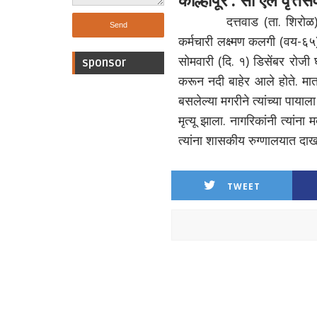
दत्तवाड (ता. शिरोळ)
कर्मचारी लक्ष्मण कलगी (वय-६
सोमवारी (दि. १) डिसेंबर रोजी घ
sponsor
करून नदी बाहेर आले होते. मात्
बसलेल्या मगरीने त्यांच्या पाया
मृत्यू झाला. नागरिकांनी त्यांन
त्यांना शासकीय रुग्णालयात दाखल क
TWEET