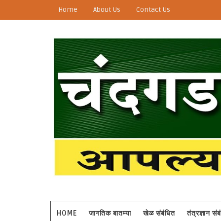
Home
About Us
Contact Us
HOME
जागतिक बातम्या
खेळ संबंधित
तंत्रज्ञान सं