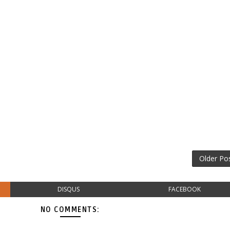
Older Po
DISQUS
FACEBOOK
NO COMMENTS: