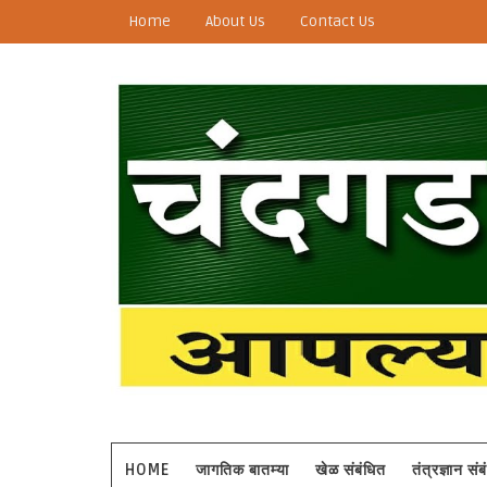
Home
About Us
Contact Us
HOME
जागतिक बातम्या
खेळ संबंधित
तंत्रज्ञान सं