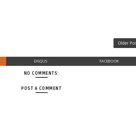
Older Po
DISQUS
FACEBOOK
NO COMMENTS:
POST A COMMENT