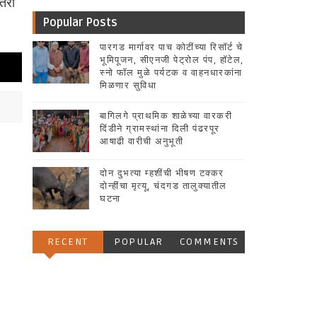
 तरी
Popular Posts
पारगड मार्गावर पाच कोटींच्या रिसॉर्ट चे
भूमिपूजन, सीएनजी पेट्रोल पंप, हॉटेल,
स्नो फॉल मुळे पर्यटक व वाहनधारकांना
मिळणार सुविधा
बागिलगे प्राथमिक शाळेच्या वारकरी
दिंडीने ग्रामस्थांना दिली पंढरपूर
आषाढी वारीची अनुभूती
दोन दुभत्या म्हशींची भीषण टक्कर
दोन्हींचा मृत्यू, चंदगड तालुक्यातील
घटना
RECENT
POPULAR
COMMENTS