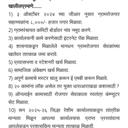
खालीलप्रमाणे......
1) ३ ऑक्टोंबर २०२४ च्या जीआर नुसार ग्रामरोजगार
सहाय्यकांना ८,०००/- हजार पगार मिळावा.
2) ग्रामपंचायत कमिटी बोर्डावर नांव नमुद करणे.
3) कार्यालयानी कामे करणेसाठी इंटरनेट पॅक मिळावा.
4) शासनाकडून मिळालेले मानधन ग्रामरोजगार सेवकांच्या
खातेवर तात्काळ जमा करावे.
5) प्रवासभत्ता व स्टेशनरी खर्च मिळावा.
6) सामाजिक अंकेक्षण खर्च मिळावा.
7) अपुर्ण कामाचे मस्टर चालु करून ई एमबी करून मिळावे.
8) २० कामांना लॉक असेल तर युक्त धाराआराखडा कशासाठी ?
9) ऑनलाईन कामासाठी रोजगार सेवाकाला स्वतंत्र कंम्प्युटर
सेट मिळावा.
10) सन २०२५-२६ जिल्हा रेशीम कार्यालयाकडून तांत्रीक
मान्यता मिळून आपल्या कार्यालयास प्राप्त प्रस्तांवाना
आपलेकडून प्रशासकिय मान्यता तात्काळ मिळावी.