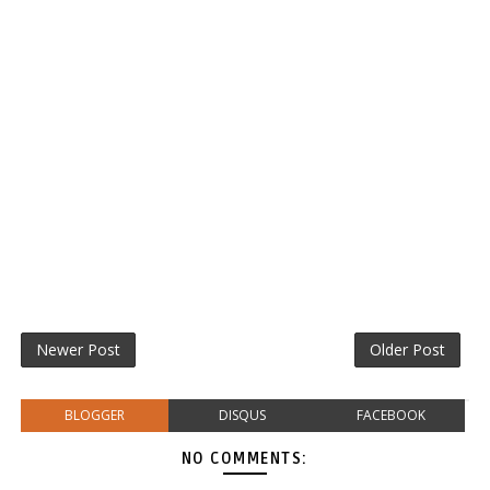
Newer Post
Older Post
BLOGGER
DISQUS
FACEBOOK
NO COMMENTS: