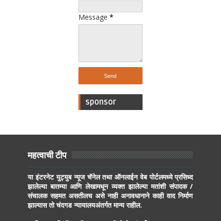
Message
*
sponsor
महत्वाची टीप
या इंटरनेट युट्युब न्यूज चॅनेल तथा ऑनलाईन वेब पोर्टलमध्ये प्रसिध्द
झालेल्या बातम्या आणि लेखामधून व्यक्त झालेल्या मतांशी संपादक /
संचालक सहमत असतीलच असे नाही अनावधानाने काही वाद निर्माण
झाल्यास तो चंदगड न्यायालयअंतर्गत मान्य राहील.