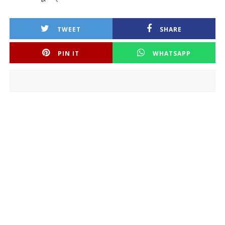
TWEET
SHARE
PIN IT
WHATSAPP