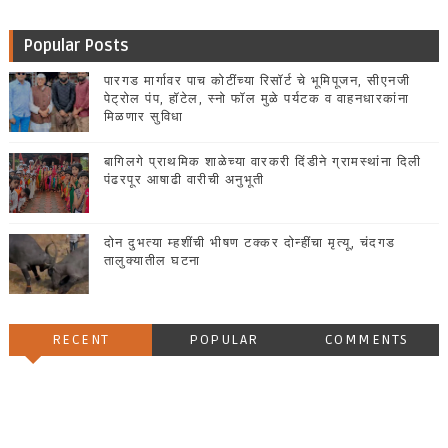
Popular Posts
पारगड मार्गावर पाच कोटींच्या रिसॉर्ट चे भूमिपूजन, सीएनजी
पेट्रोल पंप, हॉटेल, स्नो फॉल मुळे पर्यटक व वाहनधारकांना
मिळणार सुविधा
बागिलगे प्राथमिक शाळेच्या वारकरी दिंडीने ग्रामस्थांना दिली
पंढरपूर आषाढी वारीची अनुभूती
दोन दुभत्या म्हशींची भीषण टक्कर दोन्हींचा मृत्यू, चंदगड
तालुक्यातील घटना
RECENT
POPULAR
COMMENTS