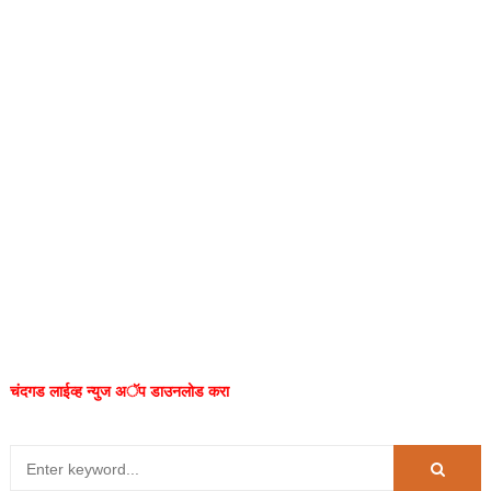
चंदगड लाईव्ह न्युज अॅप डाउनलोड करा