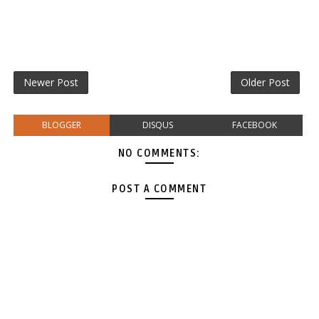
Newer Post
Older Post
BLOGGER
DISQUS
FACEBOOK
NO COMMENTS:
POST A COMMENT