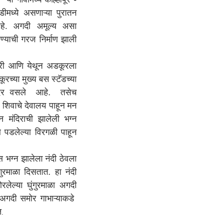
डीमध्ये असणाऱ्या पुरातन
हे. अगदी अमूल्य असा
्याची गरज निर्माण झाली
आणि येथून अडकूरला
ूरच्या मुख्य बस स्टॅडच्या
वमंदिर वसले आहे. तसेच
ले शिवाचे देवालय पाहून मन
 मंदिराची झालेली भग्न
थ पडलेल्या विरगळी पाहून
ग्न झालेला नंदी ठेवला
ंगुरमाळा दिसतात. हा नंदी
लेल्या घुंगुरमाळा अगदी
ा अगदी समोर गाभाऱ्याकडे
त
.