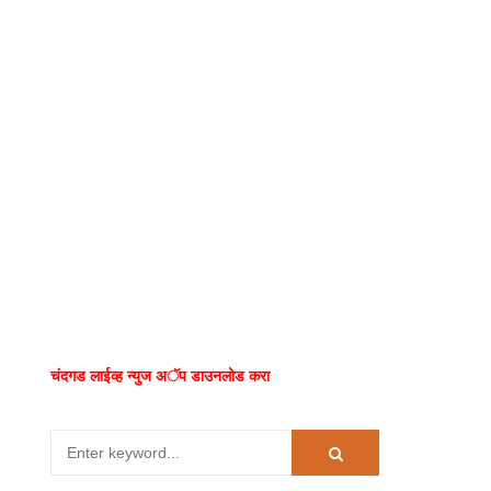
चंदगड लाईव्ह न्युज अॅप डाउनलोड करा