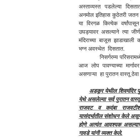
अस्ताव्यस्त पडलेल्या दिसतात
अनमोल इतिहास कुठेतरी जतन क
या विरगळ कित्येक वर्षांपासू
उघड्यावर असल्याने त्या जीर
मंदिराच्या बाजूस झाडाखाली 
भग्न अवस्थेत दिसतात.
निसर्गरम्य परिसरामध्ये वस
आज लोप पावण्याच्या मार्गावर
असणाऱ्या हा पुरातन वास्तू ठेवा
अडकूर येथील शिवमंदिर पु
येथे असलेल्या सर्व पुरातन वास्
राजवट व कदंबा राजवटीशी
यासंदर्भातील संशोधन केले असू
होणे अत्यंत आवश्यक असल्याचे
गावडे यांनी व्यक्त केले.