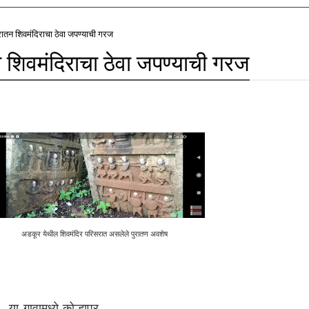
रातन शिवमंदिराचा ठेवा जपण्याची गरज
 शिवमंदिराचा ठेवा जपण्याची गरज
अडकूर येथील शिवमंदिर परिसरात असलेले पुरातण अवशेष
वामध्ये कोल्हापूर -