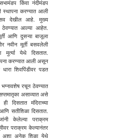
ामंडप किंवा नंदीमंडप
ची स्थापना करण्यात आली
ासव देखील आहे. मुख्य
्या ठेवण्यात आल्या आहेत.
मूर्ती आणि दुसऱ्या बाजूला
ीसमोर नवीन मूर्ती बसवलेली
 मुर्त्या येथे दिसतात.
 स्थापना करण्यात आली असून
ा धारा शिवपिंडीवर पडत
्नावशेष रचून ठेवण्यात
सप्तमातृका असाव्यात असे
े ही दिसतात मंदिराच्या
 आणि सतीशिळा दिसतात.
ांनी केलेल्या पराक्रम
मीवर पराक्रम केल्यानंतर
े. अशा अनेक शिळा येथे