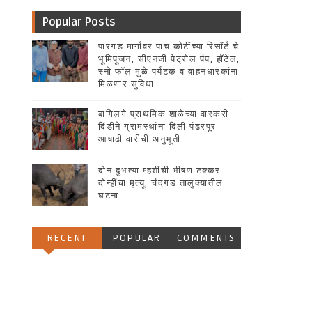
Popular Posts
पारगड मार्गावर पाच कोटींच्या रिसॉर्ट चे
भूमिपूजन, सीएनजी पेट्रोल पंप, हॉटेल,
स्नो फॉल मुळे पर्यटक व वाहनधारकांना
मिळणार सुविधा
बागिलगे प्राथमिक शाळेच्या वारकरी
दिंडीने ग्रामस्थांना दिली पंढरपूर
आषाढी वारीची अनुभूती
दोन दुभत्या म्हशींची भीषण टक्कर
दोन्हींचा मृत्यू, चंदगड तालुक्यातील
घटना
RECENT
POPULAR
COMMENTS