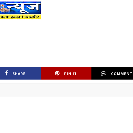
SHARE
PIN IT
COMMENT