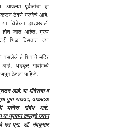
. आपल्या पूर्वजांचा हा
रून ठेवणे गरजेचे आहे.
न या चिंचेच्या झाडाखाली
्ण होत जात आहेत. मुख्य
काही शिळा दिसतात. त्या
लेले हे शिवाचे मंदिर
 आहे. अडकूर गावांमध्ये
 जपून ठेवला पाहिजे.
रातन आहे. या मंदिराचा व
तूचा गुप्त राजवट, वाकाटक
 घनिष्ठ संबंध आहे.
न या पुरातन वास्तूचे जतन
 मत प्रा. डॉ. नंदकुमार