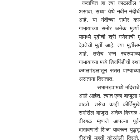
कदाचित हा त्या काळातील सभ
असावा. सध्या येथे नवीन नंदी
आहे. या नंदीच्या समोर क
गाभार्‍याच्या समोर अनेक मुर्त
यामध्ये पूर्वीची श्री गणेशाची 
देवतेची मूर्ती आहे. त्या मूर्त
आहे. तसेच भग्न स्वरूपाच्या
गाभार्‍याच्या मध्ये शिवपिंडीची
कमलमंडलातून सतत पाण्याच्य
असताना दिसतात.
सभामंडपामध्ये मंदिराचे भग
आले आहेत. त्यात एका बाजूला 
वाटते. तसेच काही कीर्तिमुख
समोरील बाजूस अनेक विरगळ
वीरगळ म्हणजे आपल्या पूर्वज
दाखवणारी शिळा यावरून युद्धभू
वीरांची महती कोरलेली दिसत