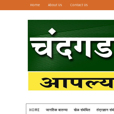
Home
About Us
Contact Us
HOME
जागतिक बातम्या
खेळ संबंधित
तंत्रज्ञान सं