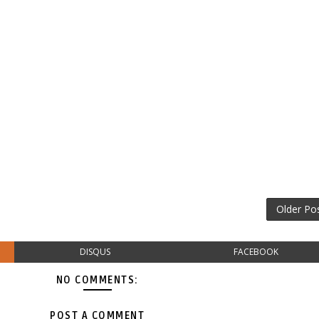
Older Po
DISQUS
FACEBOOK
NO COMMENTS:
POST A COMMENT