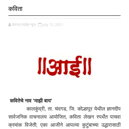
कविता
चंदगड लाईव्ह न्युज
July 13, 2021
कवितेचे नाव 'माझी बाय'
कालकुंद्री, ता. चंदगड, जि. कोल्हापूर येथील ज्ञानदीप
सार्वजनिक वाचनालय आयोजित, कविता लेखन स्पर्धेत पाचवा
क्रमांक विजेती; एका आजीने आपल्या कुटुंबाच्या उद्धारासाठी