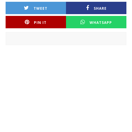
TWEET
SHARE
PIN IT
WHATSAPP