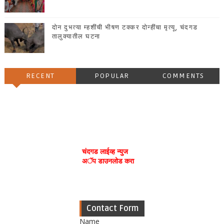
दोन दुभत्या म्हशींची भीषण टक्कर दोन्हींचा मृत्यू, चंदगड
तालुक्यातील घटना
RECENT
POPULAR
COMMENTS
चंदगड लाईव्ह न्युज
अॅप डाउनलोड करा
Contact Form
Name