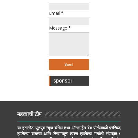
Email
*
Message
*
sponsor
महत्वाची टीप
या इंटरनेट युट्युब न्यूज चॅनेल तथा ऑनलाईन वेब पोर्टलमध्ये प्रसिध्द
झालेल्या बातम्या आणि लेखामधून व्यक्त झालेल्या मतांशी संपादक /