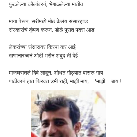
फुटलेल्या कौलांवरनं, भेगाळलेल्या मातीत
माया पेरून, सरींमध्ये मोठं केलंय संसारझाड
संस्कारांचं कुंपण करून, डोळे पुसत पदरा आड
लेकरांच्या संसारावर किरपा कर आई
खणानारळानं ओटी भरीन शबुद ती देई
माजघरातले दिवे लावून, शोधत गोठ्यात वासरू गाय
पाठीवरनं हात फिरवत उभी राही, माझी माय, 'माझी बाय'!