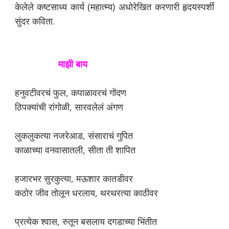
केलेले कष्टसाध्य कार्य (महात्म्य) अधोरेखित करणारी हृदयस्पर्शी
सुंदर कविता.
माझी बाय
हनुवटीवरचं फुल, कपाळावरचं गोंदण
ठिपक्यांची रांगोळी, सारवलेलं अंगण
लुकलुकत्या नजरेआड, संसाराचं गुपित
काळाच्या वनवासातली, सीता ती शापित
हजारभर सुरकुत्या, मऊशार कातडीवर
कठोर जीव तोलून धरलाय, थरथरत्या काठीवर
प्रत्येक श्वास, रुतून बसलाय दगडाच्या भिंतीत