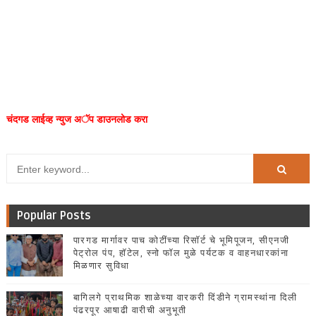
चंदगड लाईव्ह न्युज अॅप डाउनलोड करा
Popular Posts
पारगड मार्गावर पाच कोटींच्या रिसॉर्ट चे भूमिपूजन, सीएनजी
पेट्रोल पंप, हॉटेल, स्नो फॉल मुळे पर्यटक व वाहनधारकांना
मिळणार सुविधा
बागिलगे प्राथमिक शाळेच्या वारकरी दिंडीने ग्रामस्थांना दिली
पंढरपूर आषाढी वारीची अनुभूती