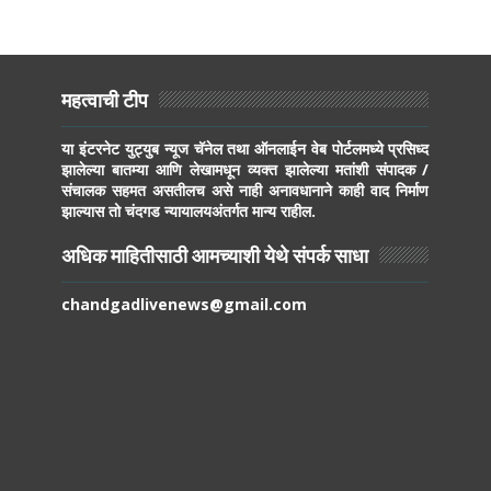
महत्वाची टीप
या इंटरनेट युट्युब न्यूज चॅनेल तथा ऑनलाईन वेब पोर्टलमध्ये प्रसिध्द
झालेल्या बातम्या आणि लेखामधून व्यक्त झालेल्या मतांशी संपादक /
संचालक सहमत असतीलच असे नाही अनावधानाने काही वाद निर्माण
झाल्यास तो चंदगड न्यायालयअंतर्गत मान्य राहील.
अधिक माहितीसाठी आमच्याशी येथे संपर्क साधा
chandgadlivenews@gmail.com