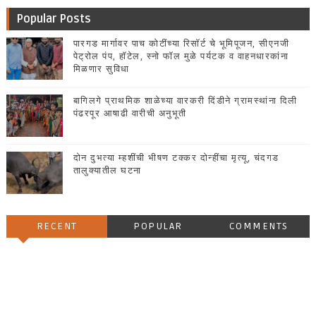
Popular Posts
पारगड मार्गावर पाच कोटींच्या रिसॉर्ट चे भूमिपूजन, सीएनजी
पेट्रोल पंप, हॉटेल, स्नो फॉल मुळे पर्यटक व वाहनधारकांना
मिळणार सुविधा
बागिलगे प्राथमिक शाळेच्या वारकरी दिंडीने ग्रामस्थांना दिली
पंढरपूर आषाढी वारीची अनुभूती
दोन दुभत्या म्हशींची भीषण टक्कर दोन्हींचा मृत्यू, चंदगड
तालुक्यातील घटना
RECENT
POPULAR
COMMENTS