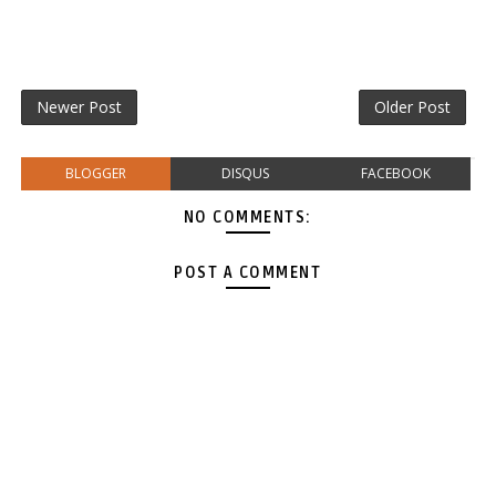
Newer Post
Older Post
BLOGGER
DISQUS
FACEBOOK
NO COMMENTS:
POST A COMMENT