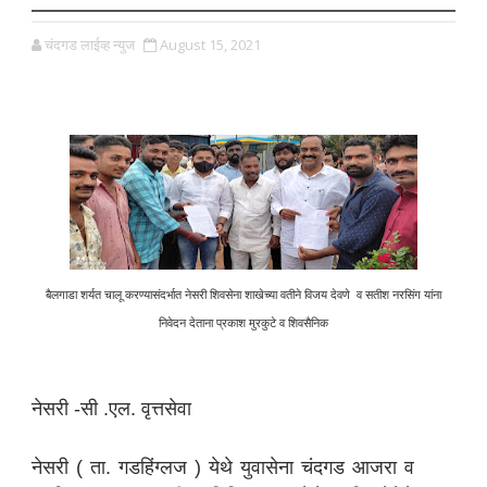
चंदगड लाईव्ह न्युज
August 15, 2021
बैलगाडा शर्यत चालू करण्यासंदर्भात नेसरी शिवसेना शाखेच्या वतीने विजय देवणे व सतीश नरसिंग यांना
निवेदन देताना प्रकाश मुरकुटे व शिवसैनिक
नेसरी -सी .एल. वृत्तसेवा
नेसरी ( ता. गडहिंग्लज ) येथे युवासेना चंदगड आजरा व