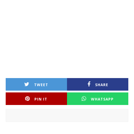
TWEET
SHARE
PIN IT
WHATSAPP