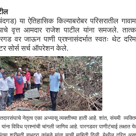
टील
 या ऐतिहासिक किल्याबरोबर परिसरातील गावामध्
ल्याचे वृत्त आमदार राजेश पाटील यांना समजले. तात्
गड वर जाऊन पाणी प्रश्नासंदर्भात स्वतः थेट दरिमध
 सोर्स सर्च ऑपरेशन केले.
घाचे नेतृत्व एका अभ्यासू व्यक्तीच्या हाती आहे. शांत, संयमी व्यक्ति
ांना विविध प्रश्नांची चांगली जाणिव आहे. पारगडवर पाणीटंचाई लक्षात य
त्या श्रीमती सुभद्रा कांबळे यांना याची माहिती दिली. येथील दरित अस