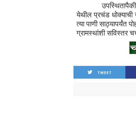
उपस्थितापैक
येथील प्रचंड धोक्याच
त्या पाणी साठ्यापर्यंत
ग्रामस्थांशी सविस्तर चर
TWEET