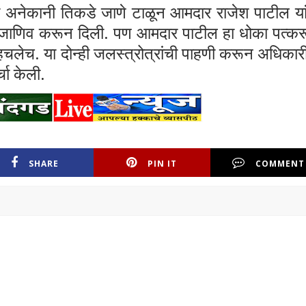
ी
अनेकानी तिकडे जाणे टाळून आमदार राजेश पाटील या
ी जाणिव करून दिली. पण आमदार पाटील हा धोका पत्क
 पोहचलेच. या दोन्ही जलस्त्रोत्रांची पाहणी करून अधिकार
्चा केली.
SHARE
PIN IT
COMMENT