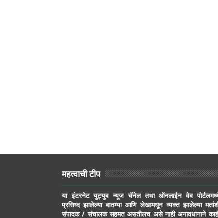
महत्वाची टीप
या इंटरनेट युट्युब न्यूज चॅनेल तथा ऑनलाईन वेब पोर्टलमध्य
प्रसिध्द झालेल्या बातम्या आणि लेखामधून व्यक्त झालेल्या मतांश
संपादक / संचालक सहमत असतीलच असे नाही अनावधानाने काह