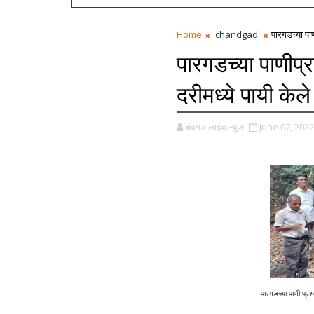
Home
chandgad
पारगडच्या पा
पारगडच्या पाणीप्
दरीमध्ये पायी केल
चंदगड लाईव्ह न्युज
June 07, 2022
पारगडच्या पाणी प्रश