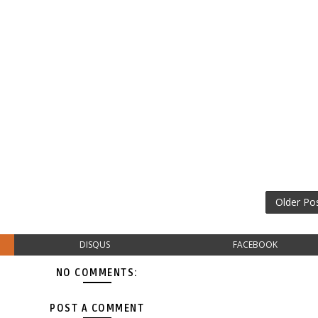
Older Po
DISQUS
FACEBOOK
NO COMMENTS:
POST A COMMENT