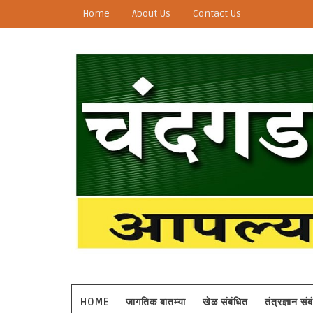
Home
About Us
Contact Us
HOME
जागतिक बातम्या
खेळ संबंधित
तंत्रज्ञान सं