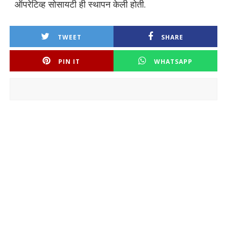
ऑपरेटिव्ह सोसायटी ही स्थापन केली होती.
TWEET
SHARE
PIN IT
WHATSAPP