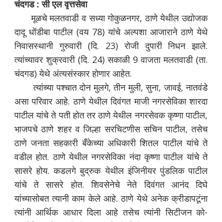
चंदगड : सी एल वृत्तसेवा
मूळचे मलतवाडी व सध्या गोकुळनगर, ठाणे येथील उद्योजक
दादू धोंडीबा पाटील (वय 78) यांचे अल्पशा आजाराने ठाणे येथे
निवासस्थानी गुरुवारी (दि. 23) रोजी दुपारी निधन झाले.
त्यांच्यावर शुक्रवारी (दि. 24) सकाळी 9 वाजता मलतवाडी (ता.
चंदगड) येथे अंत्यसंस्कार होणार आहेत.
त्यांच्या पश्चात दोन मुलगे, तीन मुली, सुना, जावई, नातवंडे
असा परिवार आहे. ठाणे येथील दिवंगत माजी नगरसेविका शारदा
पाटील यांचे ते पती होत तर ठाणे येथील नगरसेवक कृष्णा पाटील,
भाजपचे ठाणे शहर व जिल्हा सरचिटणीस सचिन पाटील, तसेच
ठाणे जनता सहकारी बँकेच्या अधिकारी शितल पाटील यांचे ते
वडील होत. ठाणे येथील नगरसेविका नंदा कृष्णा पाटील यांचे ते
सासरे होय. कडलगे बुद्रुक येथील इंजिनीयर पुंडलिक पाटील
यांचे ते सासरे होत. शिवसेनेचे नेते दिवंगत आनंद दिघे
यांच्यासोबत त्यानी काम केले आहे. ठाणे येथे अनेक क्रीडापटूंना
त्यांनी आर्थिक आधार दिला आहे तसेच त्यांनी सिटीजन को-