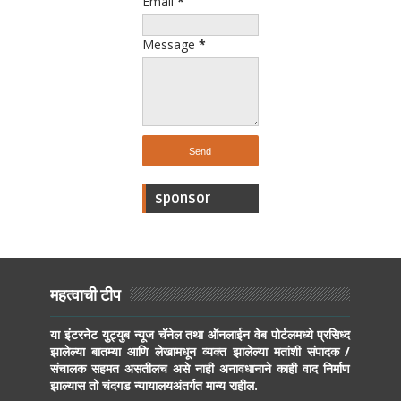
Email
*
Message
*
sponsor
महत्वाची टीप
या इंटरनेट युट्युब न्यूज चॅनेल तथा ऑनलाईन वेब पोर्टलमध्ये प्रसिध्द
झालेल्या बातम्या आणि लेखामधून व्यक्त झालेल्या मतांशी संपादक /
संचालक सहमत असतीलच असे नाही अनावधानाने काही वाद निर्माण
झाल्यास तो चंदगड न्यायालयअंतर्गत मान्य राहील.