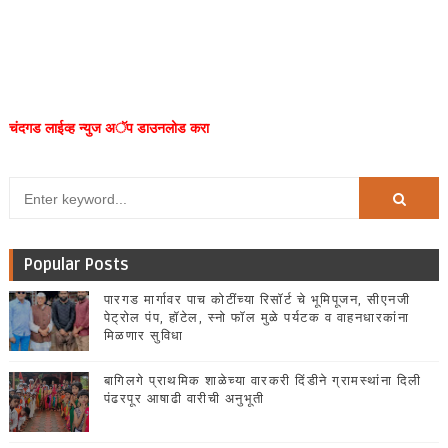
चंदगड लाईव्ह न्युज अॅप डाउनलोड करा
Popular Posts
पारगड मार्गावर पाच कोटींच्या रिसॉर्ट चे भूमिपूजन, सीएनजी
पेट्रोल पंप, हॉटेल, स्नो फॉल मुळे पर्यटक व वाहनधारकांना
मिळणार सुविधा
बागिलगे प्राथमिक शाळेच्या वारकरी दिंडीने ग्रामस्थांना दिली
पंढरपूर आषाढी वारीची अनुभूती