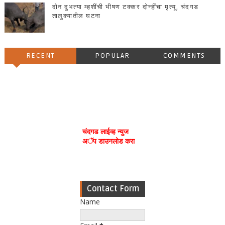
दोन दुभत्या म्हशींची भीषण टक्कर दोन्हींचा मृत्यू, चंदगड
तालुक्यातील घटना
RECENT
POPULAR
COMMENTS
चंदगड लाईव्ह न्युज
अॅप डाउनलोड करा
Contact Form
Name