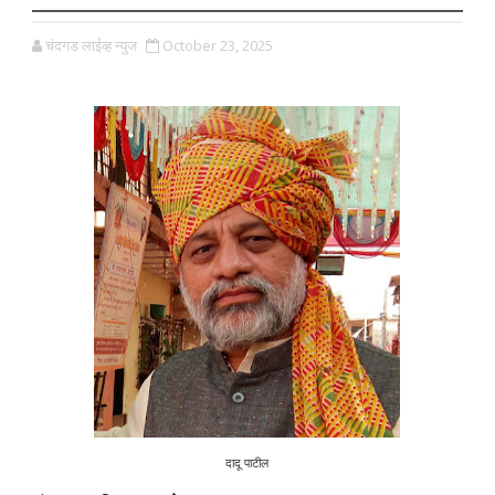
चंदगड लाईव्ह न्युज
October 23, 2025
दादू पाटील