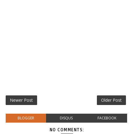
Newer Post
Older Post
BLOGGER
DISQUS
FACEBOOK
NO COMMENTS: