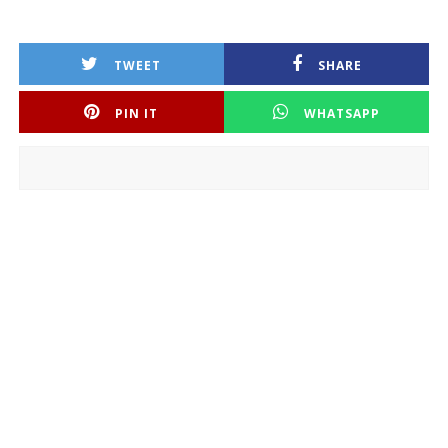
TWEET
SHARE
PIN IT
WHATSAPP