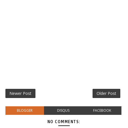
Newer Post
Older Post
BLOGGER
DISQUS
FACEBOOK
NO COMMENTS: