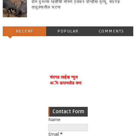
दोन दुभत्या म्हशींची भीषण टक्कर दोन्हींचा मृत्यू, चंदगड
तालुक्यातील घटना
RECENT
POPULAR
COMMENTS
चंदगड लाईव्ह न्युज
अॅप डाउनलोड करा
Contact Form
Name
Email
*