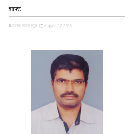
शाफ्ट
चंदगड लाईव्ह न्युज
August 27, 2023