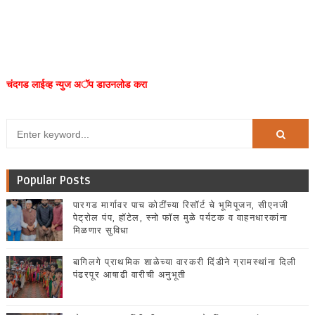
चंदगड लाईव्ह न्युज अॅप डाउनलोड करा
Popular Posts
पारगड मार्गावर पाच कोटींच्या रिसॉर्ट चे भूमिपूजन, सीएनजी
पेट्रोल पंप, हॉटेल, स्नो फॉल मुळे पर्यटक व वाहनधारकांना
मिळणार सुविधा
बागिलगे प्राथमिक शाळेच्या वारकरी दिंडीने ग्रामस्थांना दिली
पंढरपूर आषाढी वारीची अनुभूती