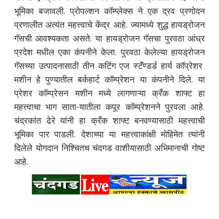
भूमिका बजावली. प्रोपल्शन कॉम्प्लेक्स ने एक द्रव प्रणोदन
प्रणालीत अत्यंत महत्त्वाचे केंद्र आहे. ज्यामध्ये शुद्ध हायड्रोजन
गॅसची आवश्यकता असते. या हायड्रोजन गॅसचा पुरवठा आंध्र
प्रदेश मधील एका कंपनीने केला. पुरवठा केलेल्या हायड्रोजन
गॅसच्या उत्पादनासाठी तीन कटिंग एज स्टॅंण्डर्ड हार्य कॉप्रेशर
मशीन हे पुण्यातील बर्कहार्ट कॉम्प्रेशन या कंपनीने दिले. या
प्रेशर कॉम्प्रेसन मशीन मध्ये लागणाऱ्या क्रँक शाफ्ट हा
महत्त्वाचा भाग साता-यातीला कपूर कॉम्प्रेशनने पुरवला आहे.
चंद्रकांत ढेरे यांनी हा क्रँक शाफ्ट बनवण्यासाठी महत्त्वाची
भूमिका पार पाडली. देशाच्या या महत्त्वाकांक्षी मोहिमेत त्यांनी
दिलेले योगदान निश्चितच चंदगड वाशीयासाठी अभिमानाची गोष्ट
आहे.