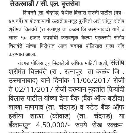
तेऊरवाडी / सी. एल. वृत्तसेवा
शिवनगे (ता. चंदगड) येथील विलास मारुती पाटील (वय -
४५ वर्षे) या शेतकऱ्याची ऊसतोड मजूर पुरवितो असे सांगून संतोष
श्रीमंत चिलवंते (रा रत्नापूर ता कळम जि उस्मानाबाद) याने ४
लाख ५० हजार रुपयांची फसवणूक केल्या प्रकरणी संतोष
चिलवंते यांच्या विरोधात आज चंदगड पोलिसात गुन्हा नोंद
करण्यात आला.
संतोष
चंदगड पोलिसातून मिळालेली अधिक माहिती अशी,
श्रीमंत चिलवंते (रा . रत्नापूर ता कळंब जि .
उस्मानाबाद) याने
दिनांक 11/06/2017 रोजी
ते 02/11/2017 रोजी दरम्यान मुदतीत फिर्यादी
विलास पाटील यांच्या देना बैंक (बैंक ऑफ बडौदा)
शाखा माणगाव (ता. चंदगड) व स्टेट बैंक ऑफ
इंडीया शाखा (कोवाड) (ता. चंदगड) या
बँकामधून
4.50,000/- रुपये रोख रक्कम