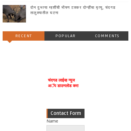
दोन दुभत्या म्हशींची भीषण टक्कर दोन्हींचा मृत्यू, चंदगड
तालुक्यातील घटना
RECENT
POPULAR
COMMENTS
चंदगड लाईव्ह न्युज
अॅप डाउनलोड करा
Contact Form
Name