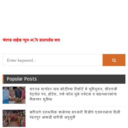
चंदगड लाईव्ह न्युज अॅप डाउनलोड करा
Popular Posts
पारगड मार्गावर पाच कोटींच्या रिसॉर्ट चे भूमिपूजन, सीएनजी
पेट्रोल पंप, हॉटेल, स्नो फॉल मुळे पर्यटक व वाहनधारकांना
मिळणार सुविधा
बागिलगे प्राथमिक शाळेच्या वारकरी दिंडीने ग्रामस्थांना दिली
पंढरपूर आषाढी वारीची अनुभूती