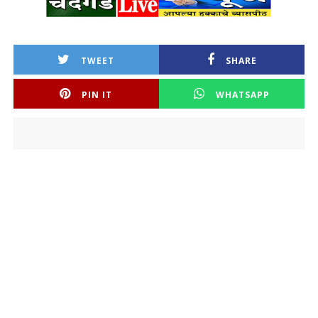
TWEET
SHARE
PIN IT
WHATSAPP