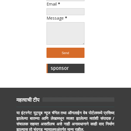
Email
*
Message
*
sponsor
महत्वाची टीप
या इंटरनेट युट्युब न्यूज चॅनेल तथा ऑनलाईन वेब पोर्टलमध्ये प्रसिध्द
झालेल्या बातम्या आणि लेखामधून व्यक्त झालेल्या मतांशी संपादक /
संचालक सहमत असतीलच असे नाही अनावधानाने काही वाद निर्माण
झाल्यास तो चंदगड न्यायालयअंतर्गत मान्य राहील.