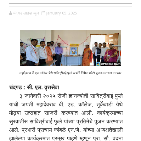
चंदगड लाईव्ह न्युज
January 05, 2025
महादेवराव बी एड कॉलेज येथे सावित्रीबाई फुले जयंती निमित्त फोटो पूजन करताना मान्यवर
चंदगड : सी. एल. वृत्तसेवा
३ जानेवारी २०२५ रोजी ज्ञानज्योती सावित्रीबाई फुले
यांची जयंती महादेवराव बी. एड. कॉलेज, तुर्केवाडी येथे
मोठ्या उत्सहात साजरी करण्यात आली. कार्यक्रमाच्या
सुरवातीस सावित्रीबाई फुले यांच्या प्रतिमेचे पूजन करण्यात
आले. प्रभारी प्राचार्य कांबळे एन.जे. यांच्या अध्यक्षतेखाली
झालेल्या कार्यक्रमात प्रमुख पाहुणे म्हणून प्रा. सौ. वंदना