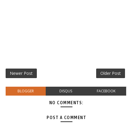
Newer Post
Older Post
BLOGGER
DISQUS
FACEBOOK
NO COMMENTS:
POST A COMMENT