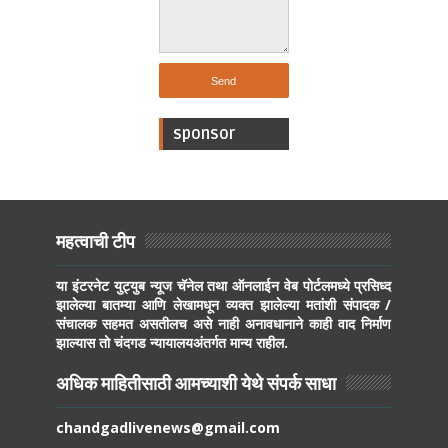
sponsor
महत्वाची टीप
या इंटरनेट युट्युब न्यूज चॅनेल तथा ऑनलाईन वेब पोर्टलमध्ये प्रसिध्द
झालेल्या बातम्या आणि लेखामधून व्यक्त झालेल्या मतांशी संपादक /
संचालक सहमत असतीलच असे नाही अनावधानाने काही वाद निर्माण
झाल्यास तो चंदगड न्यायालयअंतर्गत मान्य राहील.
अधिक माहितीसाठी आमच्याशी येथे संपर्क साधा
chandgadlivenews@gmail.com