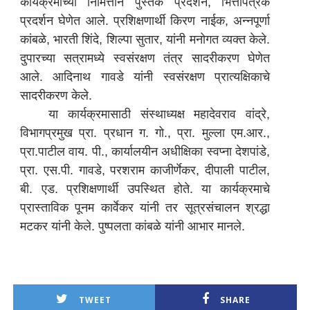
कार्यक्रमाच्या निमित्ताने पुस्तक प्रदर्शन, भित्तीपत्रके
प्रदर्शन घेणेत आले. प्रशिक्षणार्थी किरण नाईक, अन्नपूर्णा
कांबळे, भारती शिंदे, शिल्पा सुतार, यांनी मनोगत व्यक्त केले.
दुपारच्या सत्रामध्ये स्वसंरक्षण तंत्र सादरीकरण घेणेत
आले. आदिनाथ गावडे यांनी स्वसंरक्षण प्रात्यक्षिकाचे
सादरीकरण केले.
या कार्यक्रमासाठी संस्थाध्यक्ष महादेवराव वांद्रे,
विभागप्रमुख प्रा. प्रधान ग. गो., प्रा. मुल्ला एम.आर.,
प्रा.पाटील वाय. पी., कार्यालयीन अधीक्षिका स्वप्ना देशपांडे,
प्रा. एस.पी. गावडे, परशराम काजीर्णेकर, दीपाली पाटील,
बी. एड. प्रशिक्षणार्थी उपस्थित होते. या कार्यक्रमाचे
प्रास्ताविक पूनम कार्वेकर यांनी तर सूत्रसंचालन श्रद्धा
मटकर यांनी केले. पुष्पलता कांबळे यांनी आभार मानले.
TWEET
SHARE