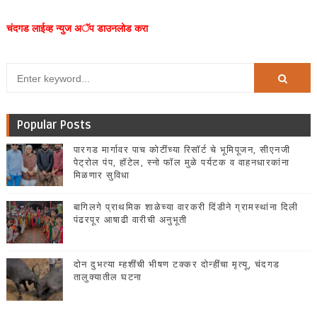
चंदगड लाईव्ह न्युज अॅप डाउनलोड करा
Popular Posts
पारगड मार्गावर पाच कोटींच्या रिसॉर्ट चे भूमिपूजन, सीएनजी
पेट्रोल पंप, हॉटेल, स्नो फॉल मुळे पर्यटक व वाहनधारकांना
मिळणार सुविधा
बागिलगे प्राथमिक शाळेच्या वारकरी दिंडीने ग्रामस्थांना दिली
पंढरपूर आषाढी वारीची अनुभूती
दोन दुभत्या म्हशींची भीषण टक्कर दोन्हींचा मृत्यू, चंदगड
तालुक्यातील घटना