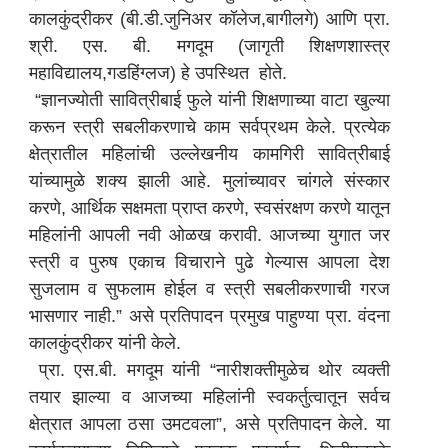
कालकुंद्रीकर (बी.डी.जुनिअर कॉलेज,बागीलगे) आणि प्रा.
श्री. एस. बी. मगदूम (जागृती शिक्षणशास्त्र
महाविद्यालय,गडहिंग्लज) हे उपस्थित होते.
“ज्ञानज्योती सावित्रीबाई फुले यांनी शिक्षणाच्या वाटा खुल्या
करून स्त्री सबलीकरणाचे काम सर्वप्रथम केले. प्रत्येक
क्षेत्रातील महिलांची उल्लेखनीय कामगिरी सावित्रीबाई
यांच्यामुळे शक्य झाली आहे. मुलांच्यावर चांगले संस्कार
करणे, आर्थिक सक्षमता प्राप्त करणे, स्वसंरक्षण करणे यातून
महिलांनी आपली नवी ओळख करावी. आजच्या युगात जर
स्त्री व पुरुष एकाच विचाराने पुढे गेल्यास आपला देश
सुजलाम व सुफलाम होईल व स्त्री सबलीकरणाची गरज
भासणार नाही.” असे प्रतिपादन प्रमुख पाहुण्या प्रा. वंदना
कालकुंद्रीकर यांनी केले.
प्रा. एस.बी. मगदूम यांनी “नारीशक्तीमुळेच थोर व्यक्ती
तयार झाल्या व आजच्या महिलांनी स्वकर्तुत्वातून सर्वच
क्षेत्रात आपला ठसा उमटवला”, असे प्रतिपादन केले. या