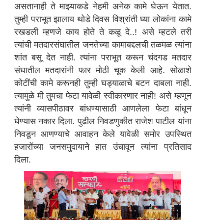
असतानाही ते माझ्याकडे नेहमी अनेक कामे घेऊन येतात.
तुम्ही पराभूत झालाय थोडे दिवस विश्रांती घ्या लोकांना कामे
रखडली म्हणजे काय होते ते कळू दे..! असे म्हटले तरी
त्यांची मतदारसंघातील जनतेच्या कामाबद्दलची तळमळ त्यांना
शांत बसू देत नाही. त्यांना पराभूत करून चंदगड मतदार
संघातील मतदारांनी फार मोठी चूक केली आहे. सोळाशे
कोटींची कामे करूनही तुम्ही घड्याळाचे बटन दाबला नाही.
त्यामुळे मी तुमचा फेटा यावेळी स्वीकारणार नाही! असे म्हणून
त्यांनी व्यासपीठावर बांधण्यासाठी आणलेला फेटा बांधून
घेण्यास नकार दिला. पुढील निवडणुकीत राजेश पाटील यांना
निवडून आणण्याचे आवाहन केले यावेळी समोर उपस्थित
हजारोंच्या जनसमुदायाने हात उंचावून त्यांना प्रतिसाद
दिला.