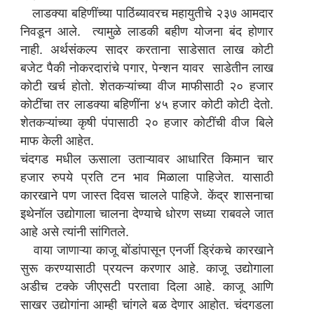
लाडक्या बहिणींच्या पाठिंब्यावरच महायुतीचे २३७ आमदार
निवडून आले. त्यामुळे लाडकी बहीण योजना बंद होणार
नाही. अर्थसंकल्प सादर करताना साडेसात लाख कोटी
बजेट पैकी नोकरदारांचे पगार, पेन्शन यावर साडेतीन लाख
कोटी खर्च होतो. शेतकऱ्यांच्या वीज माफीसाठी २० हजार
कोटींचा तर लाडक्या बहिणींना ४५ हजार कोटी कोटी देतो.
शेतकऱ्यांच्या कृषी पंपासाठी २० हजार कोटींची वीज बिले
माफ केली आहेत.
चंदगड मधील ऊसाला उताऱ्यावर आधारित किमान चार
हजार रुपये प्रति टन भाव मिळाला पाहिजेत. यासाठी
कारखाने पण जास्त दिवस चालले पाहिजे. केंद्र शासनाचा
इथेनॉल उद्योगाला चालना देण्याचे धोरण सध्या राबवले जात
आहे असे त्यांनी सांगितले.
वाया जाणाऱ्या काजू बोंडांपासून एनर्जी ड्रिंकचे कारखाने
सुरू करण्यासाठी प्रयत्न करणार आहे. काजू उद्योगाला
अडीच टक्के जीएसटी परतावा दिला आहे. काजू आणि
साखर उद्योगांना आम्ही चांगले बळ देणार आहोत. चंदगडला