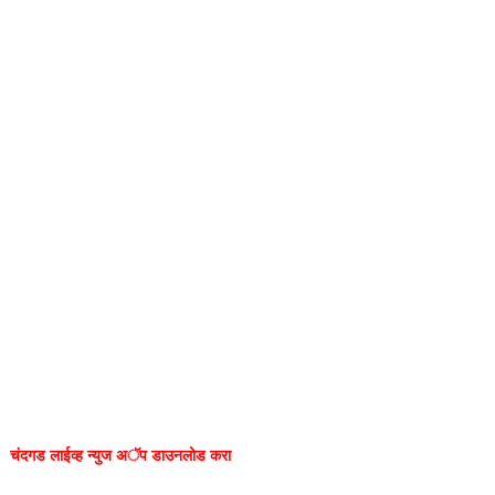
चंदगड लाईव्ह न्युज अॅप डाउनलोड करा