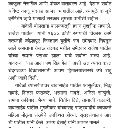
काजूला नैसर्गिक आणि पोषक वातावरण आहे. देशात सर्वात
चविष्ट काजू चंदगड आजरा भागातील आहे. त्यामुळे काजूचे
ब्रॅण्डिंग व्हावे यासाठी सरकार तुमच्या पाठीशी राहील.
यावेळी बोलताना पालकमंत्री हसन मुश्रीफ म्हणाले,
राजेश पाटील यांनी १६०० कोटी रुपयांची विकास कामे
करूनही कोल्हापूर जिल्ह्यात युतीचे सर्व उमेदवार निवडून
आले असताना केवळ चंदगड मधील उमेदवार राजेश पाटील
यांच्या रूपाने पराभव झाला याचे सर्वाना शल्य आहे.
यावरून 'गड आला पण सिंह गेला' अशी खंत व्यक्त करत
चंदगडच्या विकासासाठी आपण हिमालयासारखे उभे राहू
अशी ग्वाही दिली.
यावेळी व्यासपीठावर बाबासाहेब पाटील आसुर्लेकर, भिकू
गावडे, शितल फराकटे, भरमाना गावडे, अनिल साळुंखे,
रामापा करिगार, भैय्या माने, नितीन दिंडे, तानाजी गडकरी,
बाबासाहेब पाटील मुगळीकर यांच्यासह राष्ट्रवादीचे कार्यकर्ते
महिला मोठ्या संख्येने उपस्थित होत्या. सूत्रसंचालन आर
डी पाटील यांनी केले. अभय देसाई यांनी आभार मानले.