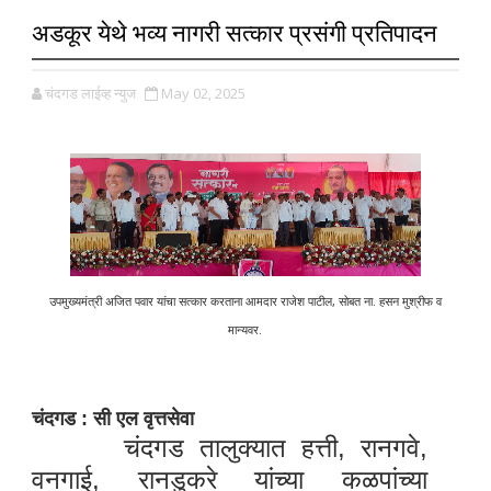
अडकूर येथे भव्य नागरी सत्कार प्रसंगी प्रतिपादन
चंदगड लाईव्ह न्युज
May 02, 2025
उपमुख्यमंत्री अजित पवार यांचा सत्कार करताना आमदार राजेश पाटील, सोबत ना. हसन मुश्रीफ व
मान्यवर.
चंदगड : सी एल वृत्तसेवा
चंदगड तालुक्यात हत्ती, रानगवे,
वनगाई, रानडुकरे यांच्या कळपांच्या