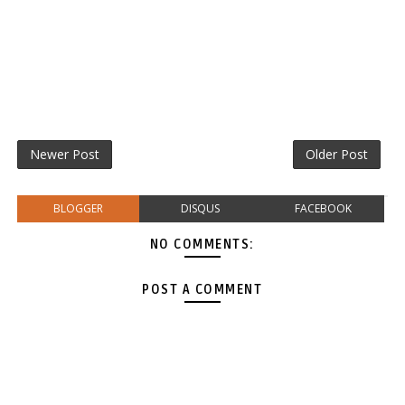
Newer Post
Older Post
BLOGGER
DISQUS
FACEBOOK
NO COMMENTS:
POST A COMMENT