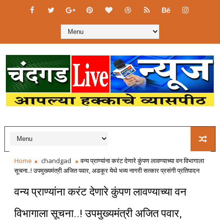
Home
chandgad
वन्य प्राण्यांना करंट देणारे कुंपण लावण्याच्या वन विभागाला
सूचना..! उपमुख्यमंत्री अजित पवार, अडकूर येथे भव्य नागरी सत्कार प्रसंगी प्रतिपादन
वन्य प्राण्यांना करंट देणारे कुंपण लावण्याच्या वन
विभागाला सूचना..! उपमुख्यमंत्री अजित पवार,