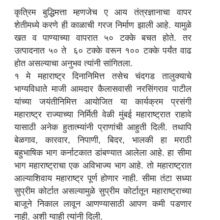
कृत्रिम बुद्धिमत्ता म्हणजेच ए आय तंत्रज्ञानाचा वापर
शेतीमध्ये करणे ही काळाची गरज निर्माण झाली आहे. यामुळे
खत व पाण्याच्या वापरात ५० टक्के बचत होते. तर
उत्पादनात ५० ते ६० टक्के वरून १०० टक्के पर्यंत वाढ
होत असल्याचा अनुभव त्यांनी सांगितला.
१ मे महाराष्ट्र दिनानिमित्त तसेच चंदगड तालुक्याचे
भाग्यविधाते माजी आमदार कैलासवासी नरसिंगराव पाटील
यांच्या जयंतीनिमित्त आयोजित या कार्यक्रम प्रसंगी
महाराष्ट्र राज्याच्या निर्मिती वेळी मुंबई महाराष्ट्रात राहावे
यासाठी अनेक हुतात्म्यांनी प्राणांची आहुती दिली. तथापि
बेळगाव, कारवार, निपाणी, बिदर, भालकी हा मराठी
बहुभाषिक भाग कर्नाटकात डांबण्यात आलेला आहे. हा सीमा
भाग महाराष्ट्राचा एक अविभाज्य भाग आहे. तो महाराष्ट्रात
आल्याशिवाय महाराष्ट्र पूर्ण होणार नाही. सीमा तंटा सध्या
सुप्रीम कोर्टात असल्यामुळे सुप्रीम कोर्टातून महाराष्ट्राच्या
बाजूने निकाल लावून आणण्यासाठी आपण कमी पडणार
नाही. अशी ग्वाही त्यांनी दिली.