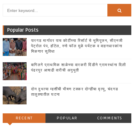
Popular Posts
पारगड मार्गावर पाच कोटींच्या रिसॉर्ट चे भूमिपूजन, सीएनजी
पेट्रोल पंप, हॉटेल, स्नो फॉल मुळे पर्यटक व वाहनधारकांना
मिळणार सुविधा
बागिलगे प्राथमिक शाळेच्या वारकरी दिंडीने ग्रामस्थांना दिली
पंढरपूर आषाढी वारीची अनुभूती
दोन दुभत्या म्हशींची भीषण टक्कर दोन्हींचा मृत्यू, चंदगड
तालुक्यातील घटना
RECENT
POPULAR
COMMENTS