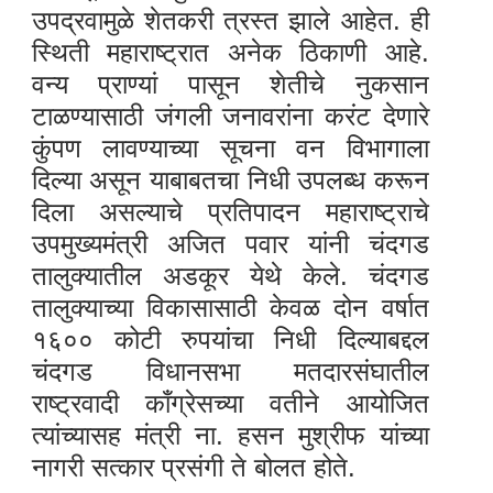
उपद्रवामुळे शेतकरी त्रस्त झाले आहेत. ही
स्थिती महाराष्ट्रात अनेक ठिकाणी आहे.
वन्य प्राण्यां पासून शेतीचे नुकसान
टाळण्यासाठी जंगली जनावरांना करंट देणारे
कुंपण लावण्याच्या सूचना वन विभागाला
दिल्या असून याबाबतचा निधी उपलब्ध करून
दिला असल्याचे प्रतिपादन महाराष्ट्राचे
उपमुख्यमंत्री अजित पवार यांनी चंदगड
तालुक्यातील अडकूर येथे केले. चंदगड
तालुक्याच्या विकासासाठी केवळ दोन वर्षात
१६०० कोटी रुपयांचा निधी दिल्याबद्दल
चंदगड विधानसभा मतदारसंघातील
राष्ट्रवादी काँग्रेसच्या वतीने आयोजित
त्यांच्यासह मंत्री ना. हसन मुश्रीफ यांच्या
नागरी सत्कार प्रसंगी ते बोलत होते.