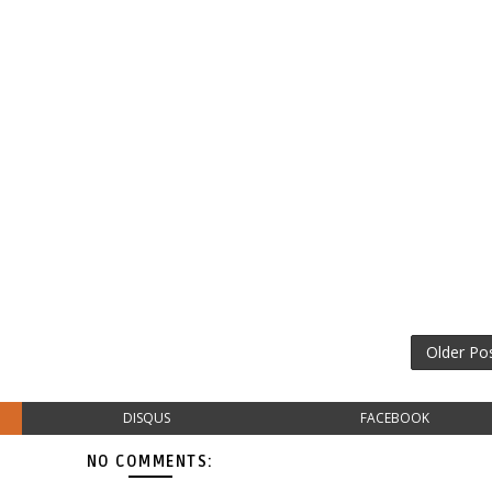
Older Po
DISQUS
FACEBOOK
NO COMMENTS: