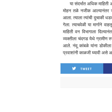
या संदर्भात अधिक माहिती अशी 
मोहन तळे नजीक आल्यानंतर ज
आला. त्याला त्यांची दुचाकी ध
गेला. त्याचवेळी या मार्गाने व
माहिती वन विभागाला दिल्यान
व्यक्तीला चंदगड येथे ग्रामीण 
आले. नंदू कांबळे यांना डोकी
प्रवाशांनी काळजी घ्यावी असे 
TWEET