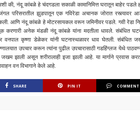
की, नंदू कांबळे हे चंदगडला सकाळी कामानिमित्त घरातून बाहेर पडले ह
ंगल परिसरातील झुडपातून एक गविरेडा अचानक जोरात रस्त्यावर आ
डकली. आणि नंदू कांबळे हे मोटरसायकल वरून जमिनीवर पडले. गवी रेडा न
ाहतूक करणारी अनेक मंडळी नंदू कांबळे यांना मदतीला धावले. संबंधित घट
ंतर वनपाल कृष्णा डेळेकर यांनी घटनास्थळावर धाव घेतली. संबंधित ज
रुग्णालयात उपचार करून त्यांना पुढील उपचारासाठी गडहिंग्लज येथे पाठवण
ला जखम झाली असून शरीरालाही इजा झाली आहे. या मार्गाने प्रवास करत
आवाहन वन विभागाने केले आहे.
SHARE
PIN IT
COMMENT