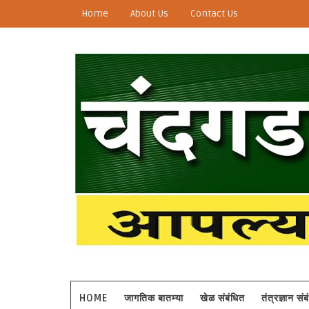
Home
About Us
Contact Us
HOME
जागतिक बातम्या
खेळ संबंधित
तंत्रज्ञान सं