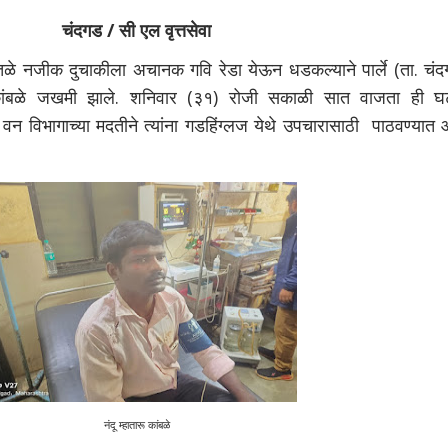
चंदगड / सी एल वृत्तसेवा
े नजीक दुचाकीला अचानक गवि रेडा येऊन धडकल्याने पार्ले (ता. चंद
 कांबळे जखमी झाले. शनिवार (३१) रोजी सकाळी सात वाजता ही घ
ा वन विभागाच्या मदतीने त्यांना गडहिंग्लज येथे उपचारासाठी पाठवण्यात
नंदू म्हातारू कांबळे