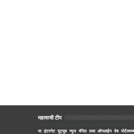
महत्वाची टीप
या इंटरनेट युट्युब न्यूज चॅनेल तथा ऑनलाईन वेब पोर्टलमध्य