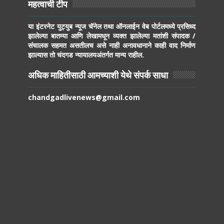
महत्वाची टीप
या इंटरनेट युट्युब न्यूज चॅनेल तथा ऑनलाईन वेब पोर्टलमध्ये प्रसिध्द
झालेल्या बातम्या आणि लेखामधून व्यक्त झालेल्या मतांशी संपादक /
संचालक सहमत असतीलच असे नाही अनावधानाने काही वाद निर्माण
झाल्यास तो चंदगड न्यायालयअंतर्गत मान्य राहील.
अधिक माहितीसाठी आमच्याशी येथे संपर्क साधा
chandgadlivenews@gmail.com