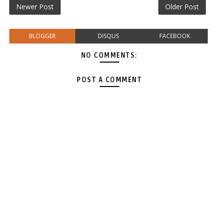
Newer Post
Older Post
BLOGGER
DISQUS
FACEBOOK
NO COMMENTS:
POST A COMMENT