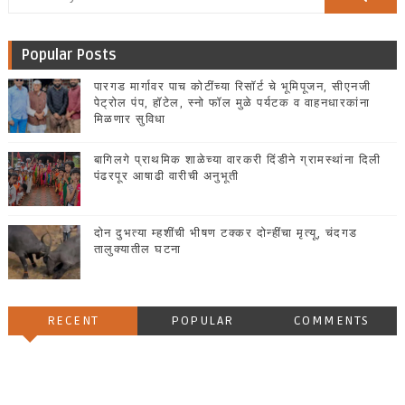
Popular Posts
पारगड मार्गावर पाच कोटींच्या रिसॉर्ट चे भूमिपूजन, सीएनजी
पेट्रोल पंप, हॉटेल, स्नो फॉल मुळे पर्यटक व वाहनधारकांना
मिळणार सुविधा
बागिलगे प्राथमिक शाळेच्या वारकरी दिंडीने ग्रामस्थांना दिली
पंढरपूर आषाढी वारीची अनुभूती
दोन दुभत्या म्हशींची भीषण टक्कर दोन्हींचा मृत्यू, चंदगड
तालुक्यातील घटना
RECENT
POPULAR
COMMENTS