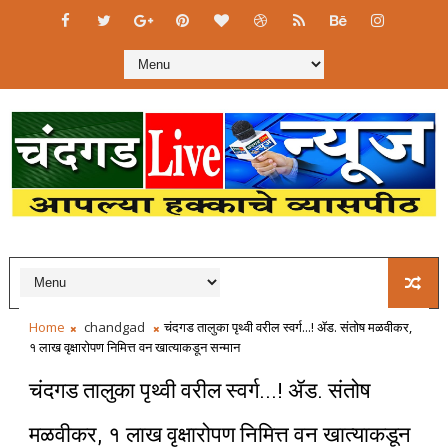
Home
chandgad
चंदगड तालुका पृथ्वी वरील स्वर्ग...! ॲड. संतोष मळवीकर,
१ लाख वृक्षारोपण निमित्त वन खात्याकडून सन्मान
चंदगड तालुका पृथ्वी वरील स्वर्ग...! ॲड. संतोष
मळवीकर, १ लाख वृक्षारोपण निमित्त वन खात्याकडून