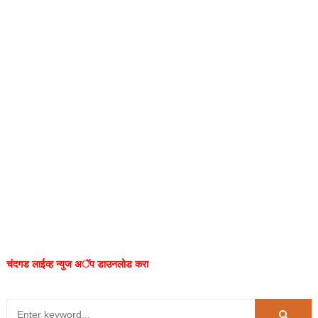
चंदगड लाईव्ह न्युज अॅप डाउनलोड करा