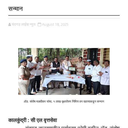
सन्मान
चंदगड लाईव्ह न्युज
August 18, 2025
ॲड. संतोष मळवीकर यांचा, १ लाख वृक्षारोपण निमित्त वन खात्याकडून सन्मान
कालकुंद्री : सी एल वृत्तसेवा