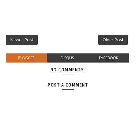
Newer Post
Older Post
BLOGGER
DISQUS
FACEBOOK
NO COMMENTS:
POST A COMMENT