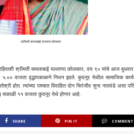
श्रीमती कमलाबाई यल्लाप्पा कोलकार
 रहिवाशी श्रीमती कमलाबाई यल्लाप्पा कोलकार, वय ९० यांचे आज बुधवार
०० वाजता वृद्धापकाळाने निधन झाले. कुदनूर येथील सामाजिक कार्यकर
 मातोश्री होत. त्यांच्या पश्चात विवाहित दोन चिरंजीव सुना नातवंडे असा पर
०) सकाळी ११ वाजता कुदनूर येथे होणार आहे.
SHARE
PIN IT
COMMENT