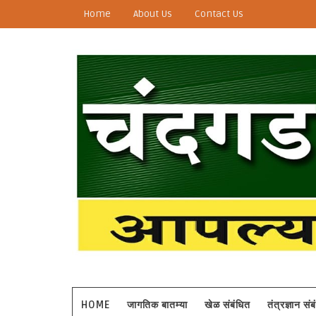
Home
About Us
Contact Us
HOME
जागतिक बातम्या
खेळ संबंधित
तंत्रज्ञान सं