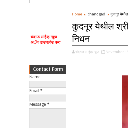
Home
chandgad
कुदनूर येथील
कुदनूर येथील श्र
निधन
चंदगड लाईव्ह न्युज
अॅप डाउनलोड करा
चंदगड लाईव्ह न्युज
November 19
Contact Form
Name
Email
*
Message
*