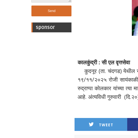
sponsor
कालकुंद्री : सी एल वृत्तसेवा
कुदनूर (ता. चंदगड) येथील
१९/११/२०२५ रोजी सायंकाळी ५.
रुद्राप्पा कोलकार यांच्या त्या
आहे. अंत्यविधी गुरुवारी (दि.२
TWEET