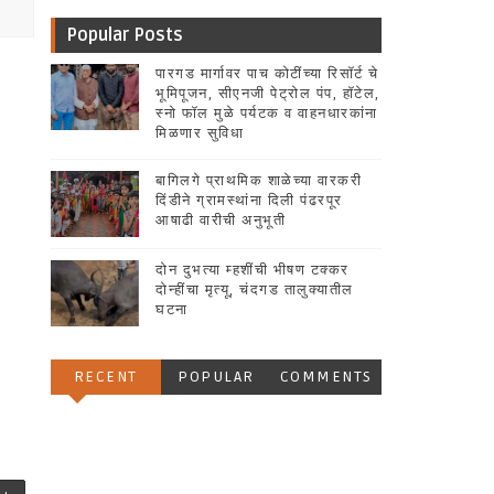
Popular Posts
पारगड मार्गावर पाच कोटींच्या रिसॉर्ट चे
भूमिपूजन, सीएनजी पेट्रोल पंप, हॉटेल,
स्नो फॉल मुळे पर्यटक व वाहनधारकांना
मिळणार सुविधा
बागिलगे प्राथमिक शाळेच्या वारकरी
दिंडीने ग्रामस्थांना दिली पंढरपूर
आषाढी वारीची अनुभूती
दोन दुभत्या म्हशींची भीषण टक्कर
दोन्हींचा मृत्यू, चंदगड तालुक्यातील
घटना
RECENT
POPULAR
COMMENTS