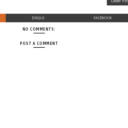
Older Po
DISQUS
FACEBOOK
NO COMMENTS:
POST A COMMENT