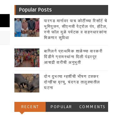
Popular Posts
पारगड मार्गावर पाच कोटींच्या रिसॉर्ट चे
भूमिपूजन, सीएनजी पेट्रोल पंप, हॉटेल,
स्नो फॉल मुळे पर्यटक व वाहनधारकांना
मिळणार सुविधा
बागिलगे प्राथमिक शाळेच्या वारकरी
दिंडीने ग्रामस्थांना दिली पंढरपूर
आषाढी वारीची अनुभूती
दोन दुभत्या म्हशींची भीषण टक्कर
दोन्हींचा मृत्यू, चंदगड तालुक्यातील
घटना
RECENT
POPULAR
COMMENTS