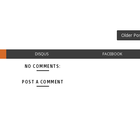
Older Po
DISQUS
FACEBOOK
NO COMMENTS:
POST A COMMENT