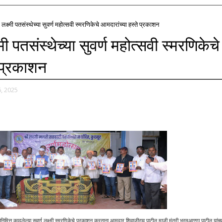
लक्ष्मी पतसंस्थेच्या सुवर्ण महोत्सवी स्मरणिकेचे आमदारांच्या हस्ते प्रकाशन
मी पतसंस्थेच्या सुवर्ण महोत्सवी स्मरणिकेचे
े प्रकाशन
, 2025
्सवानिमित्त काढलेल्या सुवर्ण लक्ष्मी स्मरणिकेचे प्रकाशन करताना आमदार शिवाजीराव पाटील माजी मंत्री भरमूआण्णा पाटील यांच्