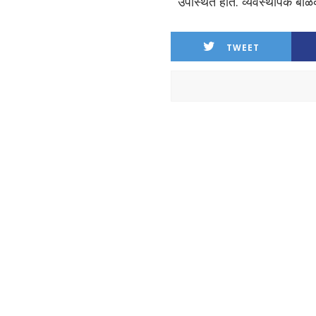
उपस्थित होते. व्यवस्थापक बाळ
TWEET