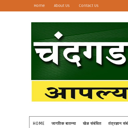
Home
About Us
Contact Us
HOME
जागतिक बातम्या
खेळ संबंधित
तंत्रज्ञान सं