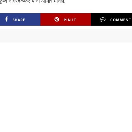
कृष्ण नागरदळेकर यांनी आभार मानले.
SHARE
PIN IT
COMMENT