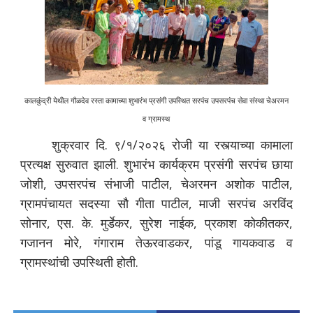
कालकुंद्री येथील गौळदेव रस्ता कामाच्या शुभारंभ प्रसंगी उपस्थित सरपंच उपसरपंच सेवा संस्था चेअरमन
व ग्रामस्थ
शुक्रवार दि. ९/१/२०२६ रोजी या रस्त्याच्या कामाला
प्रत्यक्ष सुरुवात झाली. शुभारंभ कार्यक्रम प्रसंगी सरपंच छाया
जोशी, उपसरपंच संभाजी पाटील, चेअरमन अशोक पाटील,
ग्रामपंचायत सदस्या सौ गीता पाटील, माजी सरपंच अरविंद
सोनार, एस. के. मुर्डेकर, सुरेश नाईक, प्रकाश कोकीतकर,
गजानन मोरे, गंगाराम तेऊरवाडकर, पांडू गायकवाड व
ग्रामस्थांची उपस्थिती होती.