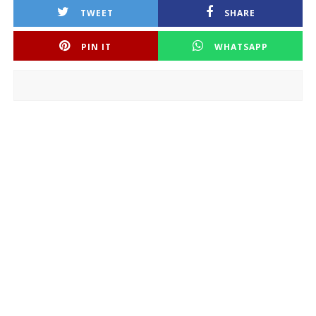
TWEET
SHARE
PIN IT
WHATSAPP