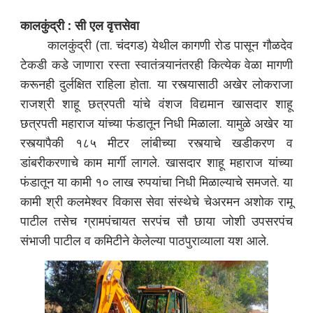
कालकुंद्री : सी एल वृत्तसेवा
कालकुंद्री (ता. चंदगड) येथील कागणी रोड पासून गौळदेव
टेकडी कडे जाणारा रस्ता स्वातंत्र्यानंतरही कित्येक वेळा मागणी
करूनही दुर्लक्षित राहिला होता. या रस्त्यासाठी अखेर लोकराजा
राजश्री शाहू छत्रपती यांचे वंशज विद्यमान खासदार शाहू
छत्रपती महाराज यांच्या फंडातून निधी मिळाला. यामुळे अखेर या
रस्त्यापैकी १८५ मीटर लांबीच्या रस्त्याचे खडीकरण व
डांबरीकरणाचे काम मार्गी लागले. खासदार शाहू महाराज यांच्या
फंडातून या कामी १० लाख रुपयांचा निधी मिळाल्याचे समजते. या
कामी श्री कलमेश्वर विकास सेवा संस्थेचे चेअरमन अशोक रामू
पाटील तसेच ग्रामपंचायत सरपंच सौ छाया जोशी उपसरपंच
संभाजी पाटील व कमिटीने केलेल्या पाठपुराव्याला यश आले.