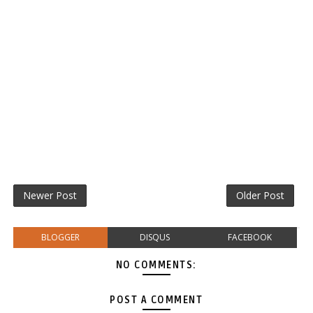
Newer Post
Older Post
BLOGGER
DISQUS
FACEBOOK
NO COMMENTS:
POST A COMMENT