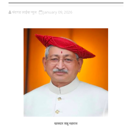
चंदगड लाईव्ह न्युज
January 09, 2026
खासदार शाहू महाराज