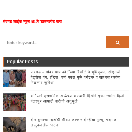
चंदगड लाईव्ह न्युज अॅप डाउनलोड करा
Popular Posts
पारगड मार्गावर पाच कोटींच्या रिसॉर्ट चे भूमिपूजन, सीएनजी
पेट्रोल पंप, हॉटेल, स्नो फॉल मुळे पर्यटक व वाहनधारकांना
मिळणार सुविधा
बागिलगे प्राथमिक शाळेच्या वारकरी दिंडीने ग्रामस्थांना दिली
पंढरपूर आषाढी वारीची अनुभूती
दोन दुभत्या म्हशींची भीषण टक्कर दोन्हींचा मृत्यू, चंदगड
तालुक्यातील घटना