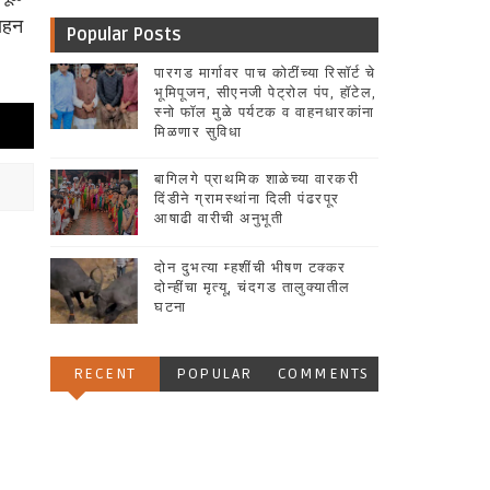
वाहन
Popular Posts
पारगड मार्गावर पाच कोटींच्या रिसॉर्ट चे
भूमिपूजन, सीएनजी पेट्रोल पंप, हॉटेल,
स्नो फॉल मुळे पर्यटक व वाहनधारकांना
मिळणार सुविधा
बागिलगे प्राथमिक शाळेच्या वारकरी
दिंडीने ग्रामस्थांना दिली पंढरपूर
आषाढी वारीची अनुभूती
दोन दुभत्या म्हशींची भीषण टक्कर
दोन्हींचा मृत्यू, चंदगड तालुक्यातील
घटना
RECENT
POPULAR
COMMENTS