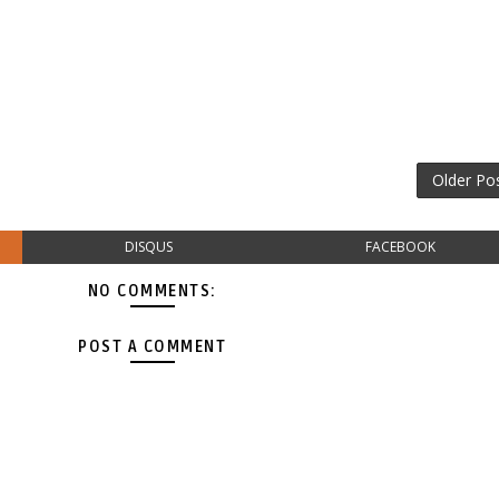
Older Po
DISQUS
FACEBOOK
NO COMMENTS:
POST A COMMENT