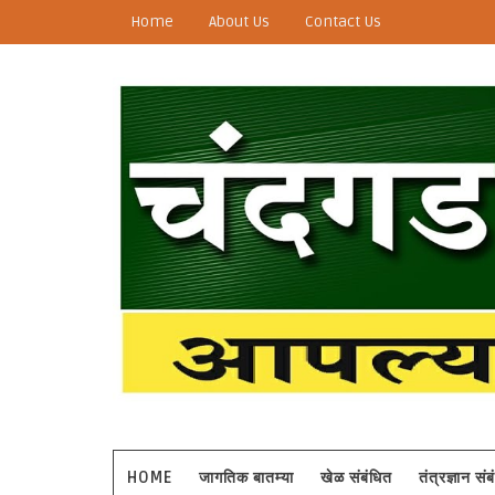
Home
About Us
Contact Us
HOME
जागतिक बातम्या
खेळ संबंधित
तंत्रज्ञान सं