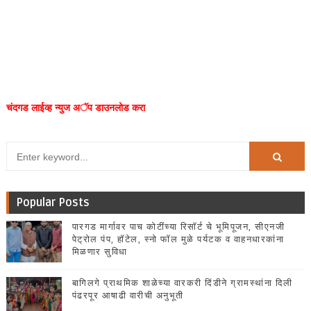
चंदगड लाईव्ह न्युज अॅप डाउनलोड करा
Popular Posts
पारगड मार्गावर पाच कोटींच्या रिसॉर्ट चे भूमिपूजन, सीएनजी
पेट्रोल पंप, हॉटेल, स्नो फॉल मुळे पर्यटक व वाहनधारकांना
मिळणार सुविधा
बागिलगे प्राथमिक शाळेच्या वारकरी दिंडीने ग्रामस्थांना दिली
पंढरपूर आषाढी वारीची अनुभूती