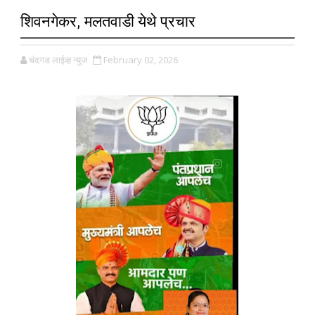
शिवनगेकर, मलतवाडी येथे प्रचार
चंदगड लाईव्ह न्युज
February 02, 2026