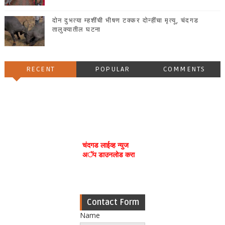
दोन दुभत्या म्हशींची भीषण टक्कर दोन्हींचा मृत्यू, चंदगड
तालुक्यातील घटना
RECENT
POPULAR
COMMENTS
चंदगड लाईव्ह न्युज
अॅप डाउनलोड करा
Contact Form
Name