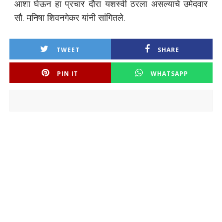
आशा घेऊन हा प्रचार दौरा यशस्वी ठरला असल्याचे उमेदवार
सौ. मनिषा शिवनगेकर यांनी सांगितले.
TWEET
SHARE
PIN IT
WHATSAPP