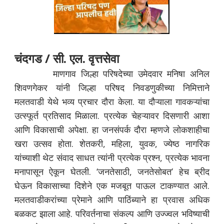
चंदगड / सी. एल. वृत्तसेवा
माणगाव जिल्हा परिषदेच्या उमेदवार मनिषा अनिल
शिवणगेकर यांनी जिल्हा परिषद निवडणुकीच्या निमित्ताने
मलतवाडी येथे भव्य प्रचार दौरा केला. या दौऱ्याला गावकऱ्यांचा
उत्स्फूर्त प्रतिसाद मिळाला. प्रत्येक चेहऱ्यावर दिसणारी आशा
आणि विकासाची अपेक्षा. हा जनसंपर्क दौरा म्हणजे लोकशाहीचा
खरा उत्सव होता. शेतकरी, महिला, युवक, ज्येष्ठ नागरिक
यांच्याशी थेट संवाद साधत त्यांनी प्रत्येक प्रश्न, प्रत्येक भावना
मनापासून ऐकून घेतली. ‘जनतेसाठी, जनतेसोबत’ हेच ब्रीद
घेऊन विकासाच्या दिशेने एक मजबूत पाऊल टाकण्यात आले.
मलतवाडीकरांच्या प्रेमाने आणि पाठिंब्याने हा प्रवास अधिक
बळकट झाला आहे. परिवर्तनाचा संकल्प आणि उज्ज्वल भविष्याची