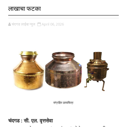
लाखाचा फटका
चंदगड लाईव्ह न्युज
April 06, 2026
संग्रहित छायाचित्र
चंदगड : सी. एल. वृत्तसेवा