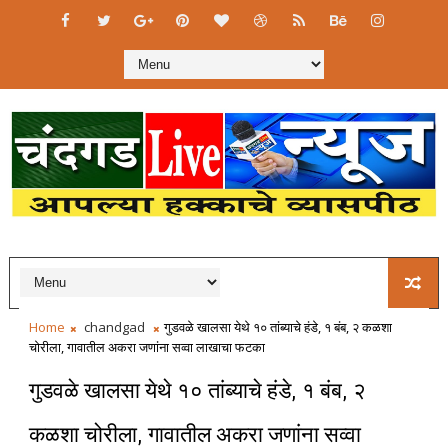
Home
chandgad
गुडवळे खालसा येथे १० तांब्याचे हंडे, १ बंब, २ कळशा
चोरीला, गावातील अकरा जणांना सव्वा लाखाचा फटका
गुडवळे खालसा येथे १० तांब्याचे हंडे, १ बंब, २
कळशा चोरीला, गावातील अकरा जणांना सव्वा