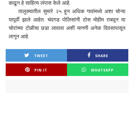
काढून हे साहित्य लंपास केले आहे.
तालुक्यातील सुमारे २५ हून अधिक गावांमध्ये अशा चोऱ्या
यापूर्वी झाले आहेत. चंदगड पोलिसांनी ठोस मोहीम राबवून या
चोरांच्या टोळीचा छडा लावावा अशी मागणी अनेक दिवसापासून
लागून आहे.
TWEET
SHARE
PIN IT
WHATSAPP