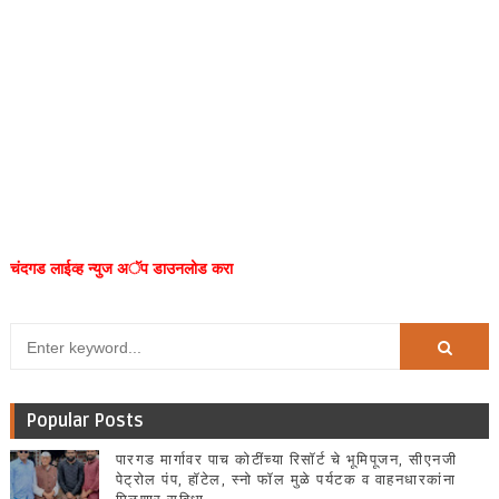
चंदगड लाईव्ह न्युज अॅप डाउनलोड करा
Popular Posts
पारगड मार्गावर पाच कोटींच्या रिसॉर्ट चे भूमिपूजन, सीएनजी
पेट्रोल पंप, हॉटेल, स्नो फॉल मुळे पर्यटक व वाहनधारकांना