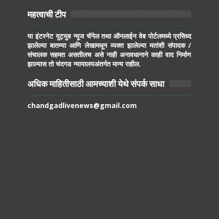
महत्वाची टीप
या इंटरनेट युट्युब न्यूज चॅनेल तथा ऑनलाईन वेब पोर्टलमध्ये प्रसिध्द
झालेल्या बातम्या आणि लेखामधून व्यक्त झालेल्या मतांशी संपादक /
संचालक सहमत असतीलच असे नाही अनावधानाने काही वाद निर्माण
झाल्यास तो चंदगड न्यायालयअंतर्गत मान्य राहील.
अधिक माहितीसाठी आमच्याशी येथे संपर्क साधा
chandgadlivenews@gmail.com