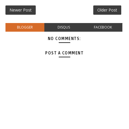
Newer Post
Older Post
BLOGGER
DISQUS
FACEBOOK
NO COMMENTS:
POST A COMMENT