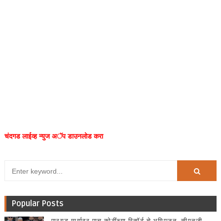
चंदगड लाईव्ह न्युज अॅप डाउनलोड करा
Popular Posts