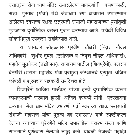
दत्तात्रेय सेवा धाम मंदिर उभारलेल्या मावळ्यांनी बामणाव्हळी,
सडा- मुरगाव (गोवा) येथे सेवाधाम च्या आवारात उभारण्यात
आलेल्या स्वराज्य रक्षक छत्रपती संभाजी महाराजाच्या पुर्णाकृती
पुतळ्यास दुर्गाभिषेक करून पूजन करण्यात आले. यावेळी विविध
लोकाभिमुख उपक्रम राबविण्यात आले.
या शानदार सोहळ्यास प्रवीण चौधरी (निवृत्त नौदल
अधिकारी), सुधीर दुबल (उद्योजक व निवृत्त नौदल अधिकारी),
महादेव मुतगेकर (उद्योजक), राजाराम पाटील (शिवप्रेमी), बलराम
बेटगीरी (मराठा महासंघ गोवा प्रमुख) संस्थानचे प्रमुख अजित
कांबळी व श्रमदान सहकारी उपस्थित होते.
शिवप्रेमी आजित पार्सेकर यांच्या हस्ते दुग्धाभिषेक करून
कार्यक्रमाची सुरुवात झाली. अजित कांबळी यांनी प्रस्तावना
करताना सेवा धाम मंदिर उभारणी पूर्वी स्वराज्य रक्षक छत्रपती
संभाजी महाराज यांचा पुतळा का उभारला? याचे स्पष्टीकरण
देताना त्यांच्याच प्रेरणेने मंदिर उभारणीस प्रारंभ केला आणि
सातत्याने पुर्णत्वास नेल्याचे नमूद केले. यावेळी तेजस्वी महादेव