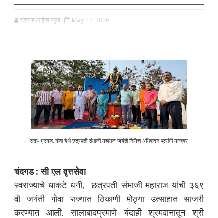
चंदगड लाईव्ह न्युज
May 17, 2026
सडा- मुरगाव, गोवा येथे छत्रपती संभाजी महाराज जयंती निमित्त अभिवादन प्रसंगी मान्यवर
चंदगड : सी एल वृत्तसेवा
स्वराज्याचे धाकटे धनी, छत्रपती संभाजी महाराज यांची ३६९
वी जयंती गोवा राज्यात ठिकाणी मोठ्या उत्साहात साजरी
करण्यात आली. सालाबादप्रमाणे यंदाही श्रमदानातून श्री