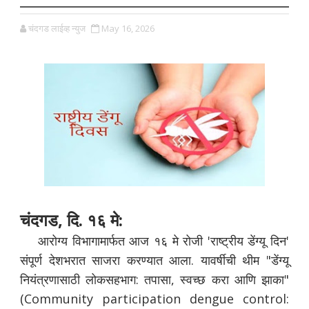
चंदगड लाईव्ह न्युज
May 16, 2026
चंदगड, दि. १६ मे:
आरोग्य विभागामार्फत आज १६ मे रोजी 'राष्ट्रीय डेंग्यू दिन'
संपूर्ण देशभरात साजरा करण्यात आला. यावर्षीची थीम "डेंग्यू
नियंत्रणासाठी लोकसहभाग: तपासा, स्वच्छ करा आणि झाका"
(Community participation dengue control: