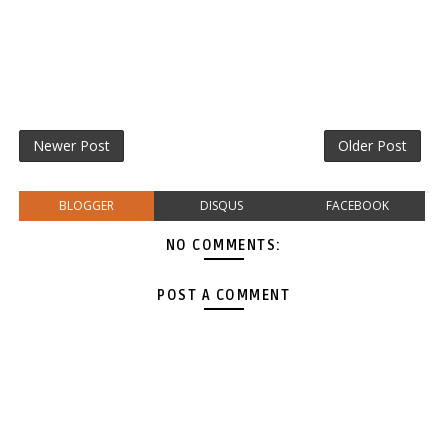
Newer Post
Older Post
BLOGGER
DISQUS
FACEBOOK
NO COMMENTS:
POST A COMMENT