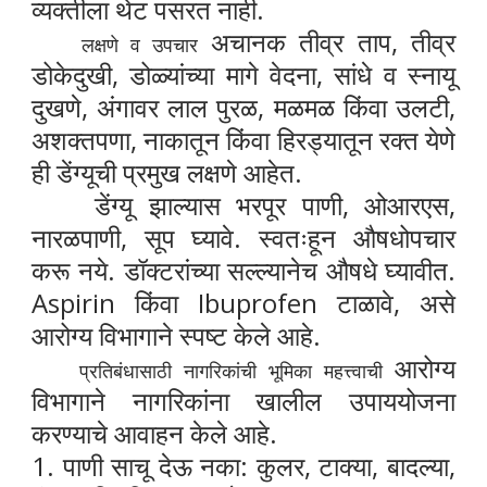
व्यक्तीला थेट पसरत नाही.
अचानक तीव्र ताप, तीव्र
लक्षणे व उपचार
डोकेदुखी, डोळ्यांच्या मागे वेदना, सांधे व स्नायू
दुखणे, अंगावर लाल पुरळ, मळमळ किंवा उलटी,
अशक्तपणा, नाकातून किंवा हिरड्यातून रक्त येणे
ही डेंग्यूची प्रमुख लक्षणे आहेत.
डेंग्यू झाल्यास भरपूर पाणी, ओआरएस,
नारळपाणी, सूप घ्यावे. स्वतःहून औषधोपचार
करू नये. डॉक्टरांच्या सल्ल्यानेच औषधे घ्यावीत.
Aspirin किंवा Ibuprofen टाळावे, असे
आरोग्य विभागाने स्पष्ट केले आहे.
आरोग्य
प्रतिबंधासाठी नागरिकांची भूमिका महत्त्वाची
विभागाने नागरिकांना खालील उपाययोजना
करण्याचे आवाहन केले आहे.
1. पाणी साचू देऊ नका: कुलर, टाक्या, बादल्या,