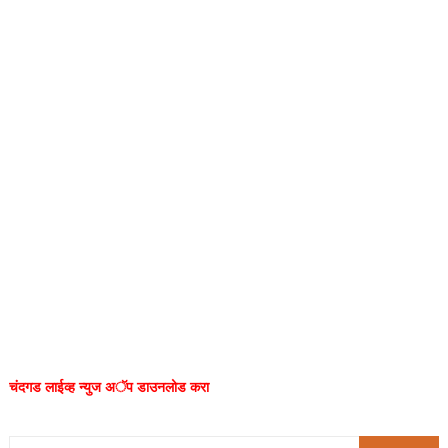
चंदगड लाईव्ह न्युज अॅप डाउनलोड करा