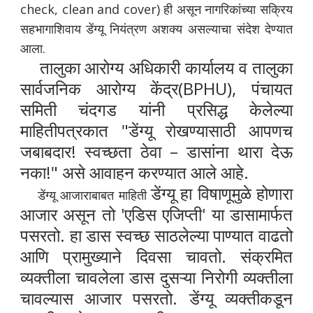
check, clean and cover) ही असून नागरिकांच्या सक्रिय
सहभागाशिवाय डेंग्यू नियंत्रण अशक्य असल्याचा संदेश देण्यात
आला.
तालुका आरोग्य अधिकारी कार्यालय व तालुका
सार्वजनिक आरोग्य केंद्र(BPHU), पंचायत
समिती चंदगड यांनी प्रसिद्ध केलेल्या
माहितीपत्रकात "डेंग्यू रोखण्यासाठी आपणच
जबाबदार! स्वच्छता ठेवा – डासांना थारा देऊ
नका!" असे आवाहन करण्यात आले आहे.
डेंग्यू हा विषाणूमुळे होणारा
डेंग्यू आजाराबाबत माहिती
आजार असून तो 'एडिस एजिप्ती' या डासामार्फत
पसरतो. हा डास स्वच्छ साठलेल्या पाण्यात वाढतो
आणि प्रामुख्याने दिवसा चावतो. संक्रमित
व्यक्तीला चावलेला डास दुसऱ्या निरोगी व्यक्तीला
चावल्यास आजार पसरतो. डेंग्यू व्यक्तीकडून