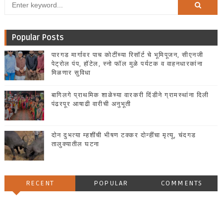
Popular Posts
पारगड मार्गावर पाच कोटींच्या रिसॉर्ट चे भूमिपूजन, सीएनजी
पेट्रोल पंप, हॉटेल, स्नो फॉल मुळे पर्यटक व वाहनधारकांना
मिळणार सुविधा
बागिलगे प्राथमिक शाळेच्या वारकरी दिंडीने ग्रामस्थांना दिली
पंढरपूर आषाढी वारीची अनुभूती
दोन दुभत्या म्हशींची भीषण टक्कर दोन्हींचा मृत्यू, चंदगड
तालुक्यातील घटना
RECENT
POPULAR
COMMENTS