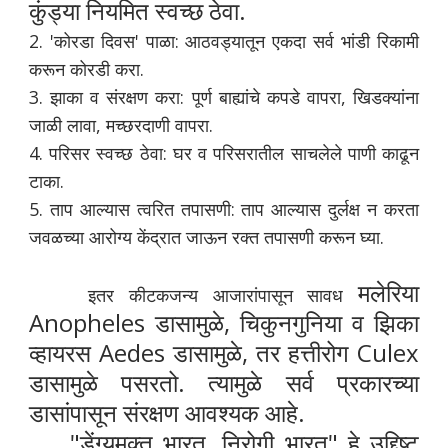
कुंड्या नियमित स्वच्छ ठेवा.
2. 'कोरडा दिवस' पाळा: आठवड्यातून एकदा सर्व भांडी रिकामी
करून कोरडी करा.
3. झाका व संरक्षण करा: पूर्ण बाह्यांचे कपडे वापरा, खिडक्यांना
जाळी लावा, मच्छरदाणी वापरा.
4. परिसर स्वच्छ ठेवा: घर व परिसरातील साचलेले पाणी काढून
टाका.
5. ताप आल्यास त्वरित तपासणी: ताप आल्यास दुर्लक्ष न करता
जवळच्या आरोग्य केंद्रात जाऊन रक्त तपासणी करून घ्या.
मलेरिया
इतर कीटकजन्य आजारांपासून सावध
Anopheles डासामुळे, चिकुनगुनिया व झिका
व्हायरस Aedes डासामुळे, तर हत्तीरोग Culex
डासामुळे पसरतो. त्यामुळे सर्व प्रकारच्या
डासांपासून संरक्षण आवश्यक आहे.
"डेंग्यूमुक्त भारत, निरोगी भारत" हे उद्दिष्ट